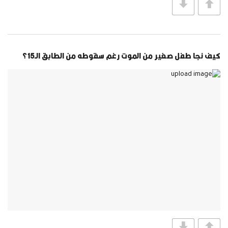
كيف نجا طفل صغير من الموت رغم سقوطه من الطابق الـ15؟