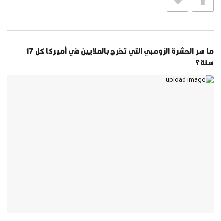
ما سر الحشرة الزومبي التي تخرج بالملايين في أميركا كل 17
سنة؟