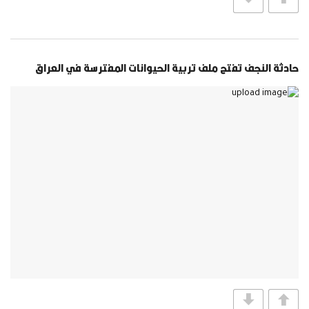
حادثة النجف تفتح ملف تربية الحيوانات المفترسة في العراق