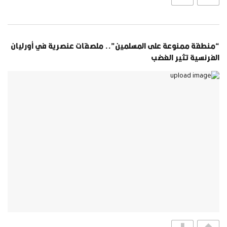
“منطقة ممنوعة على المسلمين”.. ملصقات عنصرية في أورليان
الفرنسية تثير الغضب