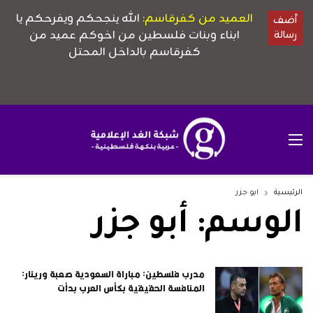
الرئيسية
أبو جزر
الوسم:
أبو جزر
مدرب فلسطين: مباراة السعودية صعبة ورينار:
المنافسة الحقيقية بكأس العرب بدأت