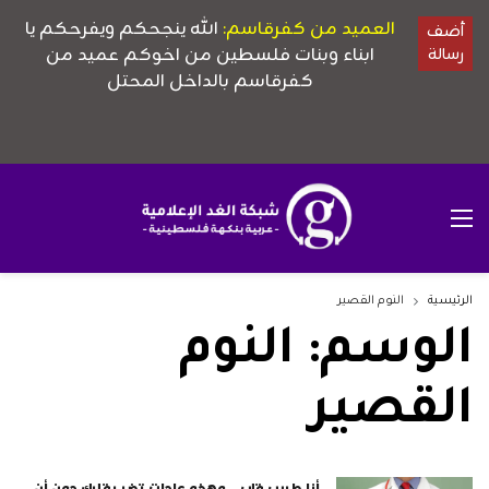
الرئيسية
النوم القصير
الوسم:
النوم
القصير
أنا طبيب قلب.. وهذه عادات تضر بقلبك دون أن