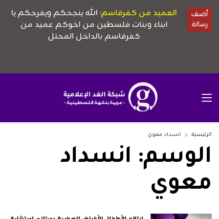
الرئيسية
انسداد معوي
الوسم:
انسداد
معوي
‫ابتلاع الأطفال للأغراض الصغيرة يستلزم استشارة