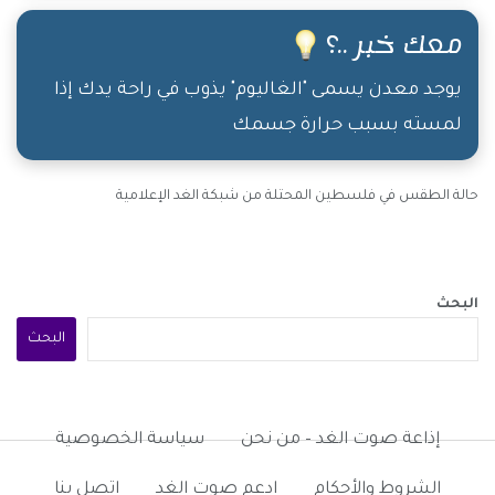
معك خبر ..؟
يوجد معدن يسمى "الغاليوم" يذوب في راحة يدك إذا
لمسته بسبب حرارة جسمك
حالة الطقس في فلسطين المحتلة من شبكة الغد الإعلامية
البحث
البحث
إذاعة صوت الغد – من نحن
سياسة الخصوصية
الشروط والأحكام
ادعم صوت الغد
اتصل بنا