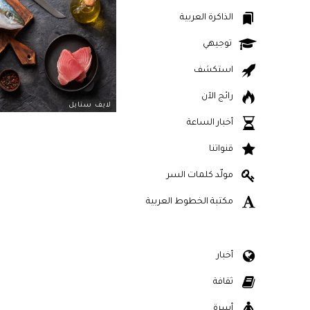
الذاكرة العربية
توجيهي
استكشف
رائج الآن
لايف ستايل
أخبار الساعة
قنواتنا
مولّد كلمات السر
مكتبة الخطوط العربية
أخبار
ثقافة
أسرة