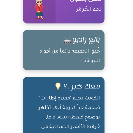
لحم الحُر مُر
بالع راديو
خُذوا الحقيقة دائماً من أفواه
المواقف
معك خبر ..؟
الكويت تضم "مقبرة إطارات"
ضخمة جداً لدرجة أنها تظهر
بوضوح كنقطة سوداء على
خرائط الأقمار الصناعية من