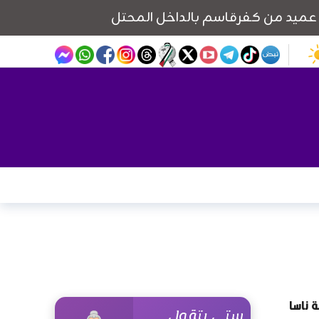
 ناسا
ستي بتقول