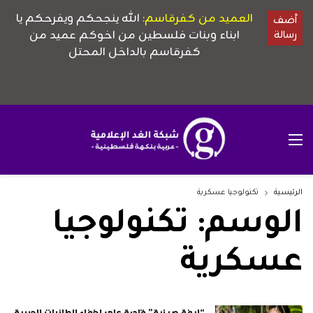
الرئيسية
تكنولوجيا عسكرية
الوسم:
تكنولوجيا
عسكرية
“ليفة صينية” قادرة على إخفاء الطائرات الحربية