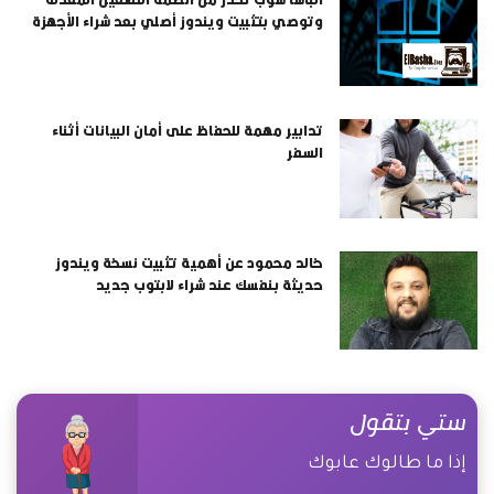
وتوصي بتثبيت ويندوز أصلي بعد شراء الأجهزة
تدابير مهمة للحفاظ على أمان البيانات أثناء
السفر
خالد محمود عن أهمية تثبيت نسخة ويندوز
حديثة بنفسك عند شراء لابتوب جديد
ستي بتقول
إذا ما طالوك عابوك