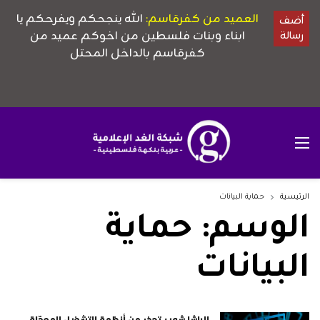
الرئيسية
حماية البيانات
الوسم:
حماية
البيانات
الباشا شوب تحذر من أنظمة التشغيل المعدّلة