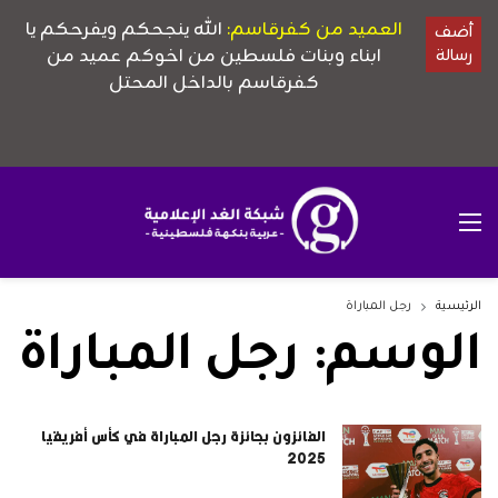
الرئيسية
رجل المباراة
الوسم:
رجل المباراة
الفائزون بجائزة رجل المباراة في كأس أفريقيا
2025