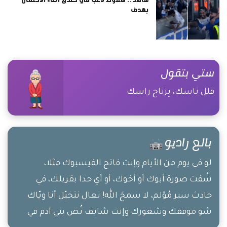
بهدف
ستي بتقول
قلل ناسك، بِرتاح راسك
بالع راديو
لو في يوم من الأيام وإنت فاتح الفيسبوك مثلا،
شُفت صورة أبوك أو أخوك، أو أي حدا بقربلك، في
حادث سير مُؤلم، لا سمحَ الله! تعال نتخيّل أنا ويّاك
شو موقفك وشعورك وإنت شايف نُص بني آدم في