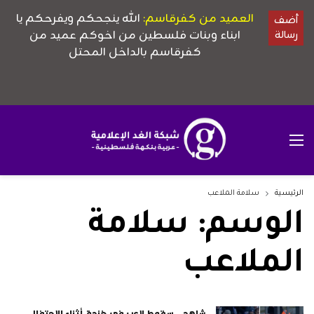
الرئيسية
سلامة الملاعب
الوسم:
سلامة
الملاعب
شاهد.. سقوط لاعب في خندق أثناء الاحتفال