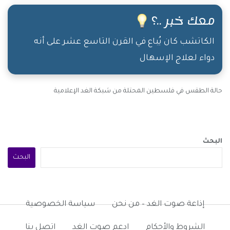
معك خبر ..؟
الكاتشب كان يُباع في القرن التاسع عشر على أنه
دواء لعلاج الإسهال
حالة الطقس في فلسطين المحتلة من شبكة الغد الإعلامية
البحث
البحث
إذاعة صوت الغد – من نحن
سياسة الخصوصية
الشروط والأحكام
ادعم صوت الغد
اتصل بنا