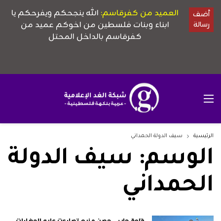
الرئيسية
سيف الدولة الحمداني
الوسم:
سيف الدولة
الحمداني
قلعة حلب.. حصن منيع تصارعت عليه الحضارات