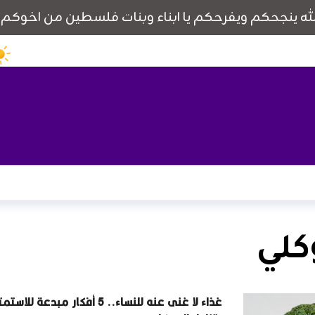
وكلي
غذاء لا غنى عنه للنساء.. 5 أفكار مبدعة للاس