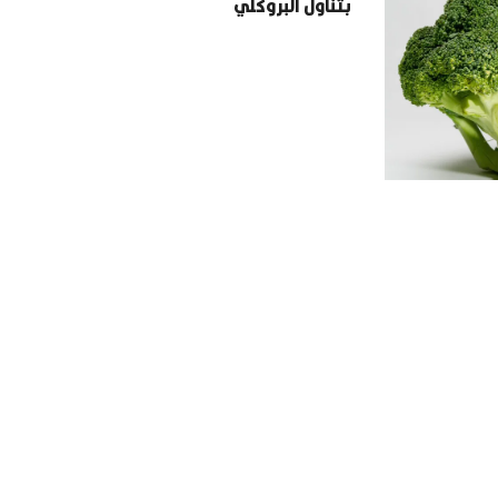
بتناول البروكلي