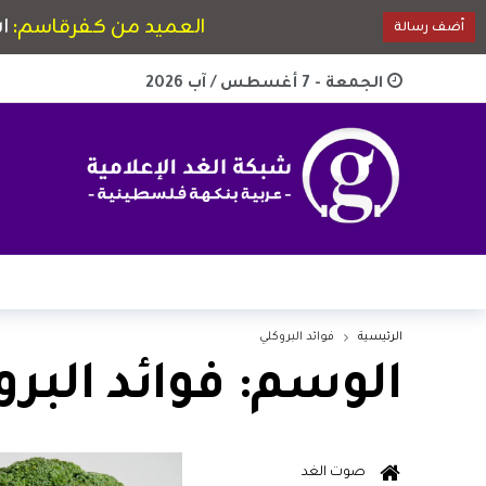
الجمعة - 7 أغسطس / آب 2026
الرئيسية
فوائد البروكلي
الوسم:
فوائد البر
صوت الغد