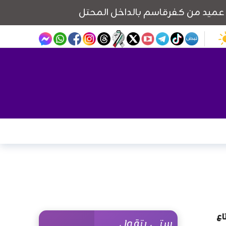
تمتاع
ستي بتقول