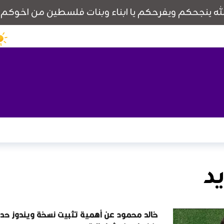
د
خالد محمود عن أهمية تثبيت نسخة ويندوز حد