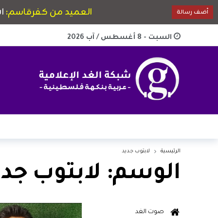
السبت - 8 أغسطس / آب 2026
الرئيسية
لابتوب جديد
الوسم:
لابتوب جدي
صوت الغد