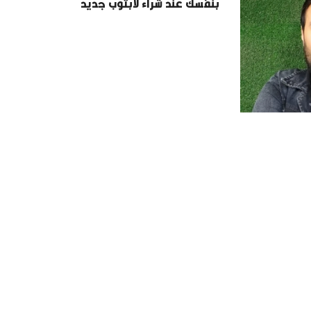
بنفسك عند شراء لابتوب جديد