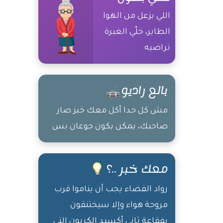
اللي بزعل من الهوا
الطاير، خلّي الغبرة
تراضيه
بالع راديو
مش كل حدا أكل معك خبز صار
صاحبك، يمكن يكون جوعان بس
معك خبر ..؟
رواد الفضاء يجب أن يناموا قرب
مروحة هواء وإلا سيختنقون
بفقاعة ثاني أكسيد الكربون التي