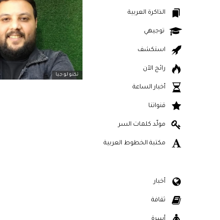
الذاكرة العربية
توجيهي
استكشف
رائج الآن
تكنولوجيا
أخبار الساعة
قنواتنا
مولّد كلمات السر
مكتبة الخطوط العربية
أخبار
ثقافة
أسرة