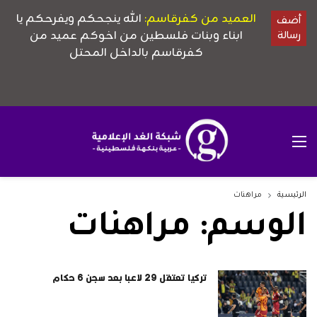
الرئيسية
مراهنات
الوسم:
مراهنات
تركيا تعتقل 29 لاعبا بعد سجن 6 حكام