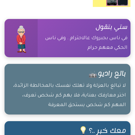
ستي بتقول
في ناس بجبروك عالاحترام.. وفي ناس
الحكي معهم حرام
بالع راديو
لا تبالغ بالعزلة ولا تهلك نفسك بالمخالطة الزائدة،
اختر معارفك بعناية، فلا يهم كم شخص تعرف،
المهم كم شخص يستحق المعرفة
معك خبر ..؟