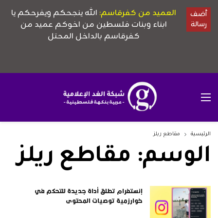
الرئيسية
مقاطع ريلز
الوسم:
مقاطع ريلز
إنستغرام تطلق أداة جديدة للتحكم في
خوارزمية توصيات المحتوى