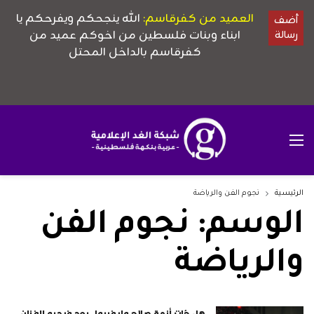
الرئيسية
نجوم الفن والرياضة
الوسم:
نجوم الفن
والرياضة
هل حُلت أزمة صلاح وليفربول بعد فيديو الفنان