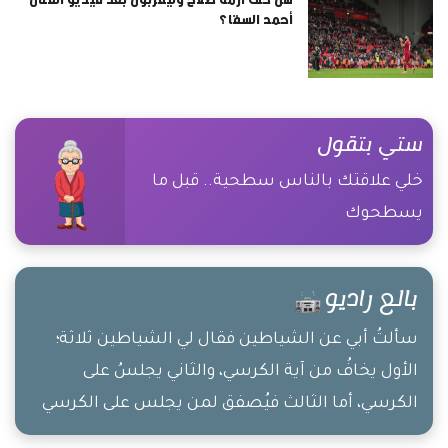
أحمد السقا؟
ستي بتقول
خلي علاقتك بالناس سطحية.. قبل ما
يسطحوك
بالع راديو
سألتُ أبي عن الشياطين فقال لي الشياطين ثلاثة؛
الأول يخافُ من آية الكرسي، والثاني يجلسُ على
الكرسي، أما الثالث فيُصفق لمن يجلس على الكرسي