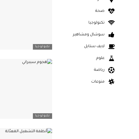
صحة
تكنولوجيا
سوشال ومشاهير
لايف ستايل
تكنولوجيا
علوم
رياضة
منوعات
تكنولوجيا