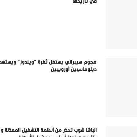
في تاريخها
هجوم سيبراني يستغل ثغرة “ويندوز” ويسته
دبلوماسيين أوروبيين
الباشا شوب تحذر من أنظمة التشغيل المعدّلة 