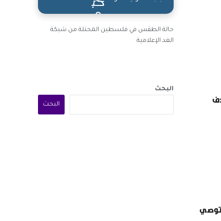
حالة الطقس في فلسطين المحتلة من شبكة
الغد الإعلامية
البحث
دف
البحث
وتوصي