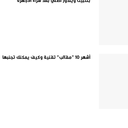
بتثبيت ويندوز أصلي بعد شراء الأجهزة
أشهر 10 “مقالب” تقنية وكيف يمكنك تجنبها