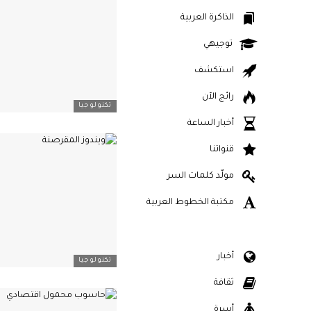
الذاكرة العربية
توجيهي
استكشف
رائج الآن
تكنولوجيا
أخبار الساعة
قنواتنا
مولّد كلمات السر
مكتبة الخطوط العربية
أخبار
تكنولوجيا
ثقافة
أسرة