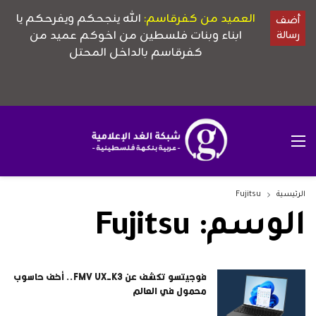
الرئيسية
Fujitsu
الوسم:
Fujitsu
فوجيتسو تكشف عن FMV UX-K3.. أخف حاسوب
محمول في العالم