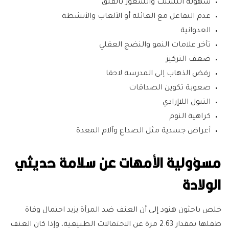
سهولة التشتت والشعور بالقلق
عدم التفاعل مع العائلة أو الألعاب والأنشطة
العدوانية
تأخر علامات النمو والنضج العقلي
ضعف التركيز
رفض الذهاب إلى المدرسة لاحقا
صعوبة تكوين الصداقات
التبول اللاإرادي
كراهية النوم
أعراض جسدية مثل الصداع وآلام المعدة
مسؤولية الأمهات عن سلامة حديثي
الولادة
خلص باحثون هنود إلى أن العنف ضد المرأة يزيد احتمال وفاة
طفلها بمقدار 2.63 مرة عن الاحتمالات الطبيعية، وإذا كان العنف