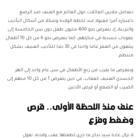
تتعامل ملايين العائلات حول العالم مع العنف ضد الرضع
باعتباره أمرا مقبولا منذ لحظة الولادة وشكلا من أشكال التأديب
والتربية، إذ يتعرض نحو 400 مليون طفل دون سن الخامسة إلى
عقوبات جسدية في منازلهم، كما يتعرض نحو 6 من كل 10 أطفال
يبلغون من العمر عاما واحدا في 30 بلدا للتأديب العنيف بشكل
منتظم.
ويتعرض ما يقرب من ربع الأطفال في سن عام واحد إلى الهز
الجسدي العنيف كعقاب، في حين يتعرض 1 من كل 10 منهم إلى
الضرب أو الصفع أو قرص الأذنين.
عنف منذ اللحظة الأولى.. قرص
وضغط وفزع
لا تزال غادة سيد تذكر ما جرى لطفلها عقب ولادته، تقول