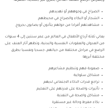
ويتعرض الرضع للعنف العائلي بطرق غير جسدية، أشهرها:
الصراخ في وجوههم أو تهديدهم.
الشجار أو البكاء والصراخ في محيطهم.
مشاهدتهم أفرادا من حولهم يتأذون أو يصابون بجروح.
يعاني ثلاثة أرباع الأطفال في العالم من عمر سنتين إلى 4 سنوات
من العدوان والعقوبات النفسية والبدنية، وتظهر آثار العنف على
الرضع في مراحل مختلفة من حياتهم، جسديا ونفسيا بطرق
مختلفة أبرزها:
صعوبة فهم وتنظيم مشاعرهم
مشاكل سلوكية
تراجع قدرات الذكاء الاجتماعي لديهم
تأثيرات واضحة على قدرتهم على التعليم
مشاكل واضحة في التغذية
بكاء مفرط وحالة غير مستقرة