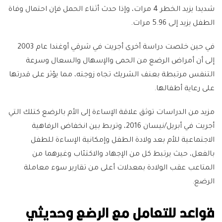
شديدا يزيد الخطر 4 مرات، وإذا حدث أثناء الحمل فإن احتمال وفاة
الطفل يزيد إلى 5.96 مرات.
في حين خلصت دراسة أخرى أجريت في شرقي أوغندا عام 2003
إلى أن أمراض الرضع من الحمى والإسهال والسعال وسرعة
التنفس مرتبطة بعنف الشريك تجاه زوجته، مما يؤثر على قدرتها
على رعاية أطفالها.
مزيد من الدراسات توثق علاقة الإساءة إلى الأم بالرضع كتلك التي
أجريت في أبريل/نيسان 2016، وتربط بين انخفاض الرفاهية
الاجتماعية للأم بعد ولادة الطفل وإمكانية الإساءة للطفل
بالفعل، حيث يرتبط كل من الإجهاد والاكتئاب وغيرهما من
المتاعب عقب الولادة بمعدلات أعلى من تقارير سوء معاملة
الرضع.
قواعد للتعامل مع الرضع وحديثي