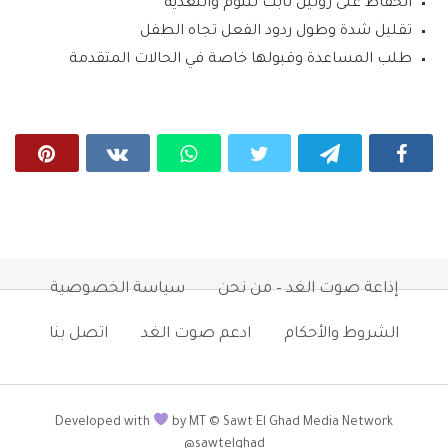
الحفاظ على روتين ثابت للنوم والتغذية
تقليل شدة وطول ردود الفعل تجاه الطفل
طلب المساعدة وقبولها خاصة في الحالات المتقدمة
إذاعة صوت الغد – من نحن
سياسة الخصوصية
الشروط والأحكام
ادعم صوت الغد
اتصل بنا
Developed with
by MT © Sawt El Ghad Media Network
@sawtelghad