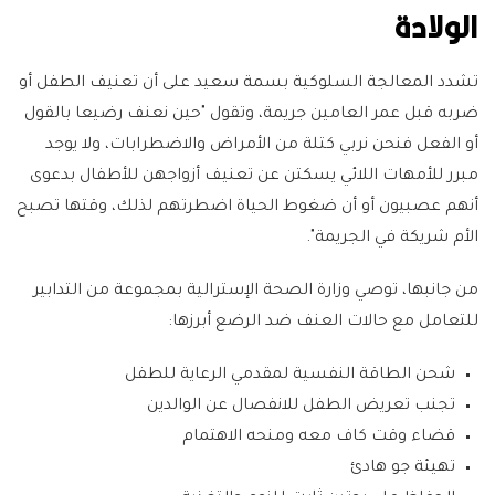
الولادة
تشدد المعالجة السلوكية بسمة سعيد على أن تعنيف الطفل أو
ضربه قبل عمر العامين جريمة، وتقول "حين نعنف رضيعا بالقول
أو الفعل فنحن نربي كتلة من الأمراض والاضطرابات، ولا يوجد
مبرر للأمهات اللائي يسكتن عن تعنيف أزواجهن للأطفال بدعوى
أنهم عصبيون أو أن ضغوط الحياة اضطرتهم لذلك، وقتها تصبح
الأم شريكة في الجريمة".
من جانبها، توصي وزارة الصحة الإسترالية بمجموعة من التدابير
للتعامل مع حالات العنف ضد الرضع أبرزها:
شحن الطاقة النفسية لمقدمي الرعاية للطفل
تجنب تعريض الطفل للانفصال عن الوالدين
قضاء وقت كاف معه ومنحه الاهتمام
تهيئة جو هادئ