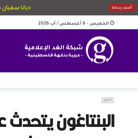
الخميس - 6 أغسطس / آب 2026
أخبار
البنتاغون يتحدث ع