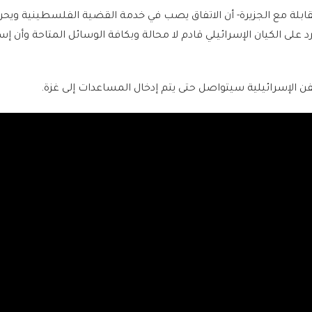
ابلة مع الجزيرة- أن الاتفاق يصب في خدمة القضية الفلسطينية ويحر
 على الكيان الإسرائيلي قادم لا محالة وبكافة الوسائل المتاحة وأن إس
 الإسرائيلية سيتواصل حتى يتم إدخال المساعدات إلى غزة.