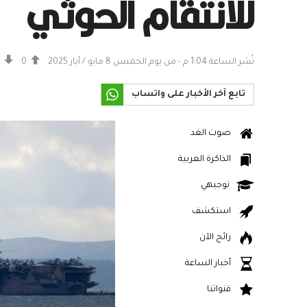
للانتقام الحوثي
نُشر الساعة 1:04 م - من يوم الخميس 8 مايو / أيار 2025
0
تابع آخر الأخبار على واتساب
صوت الغد
الذاكرة العربية
توجيهي
استكشف
رائج الآن
أخبار الساعة
قنواتنا