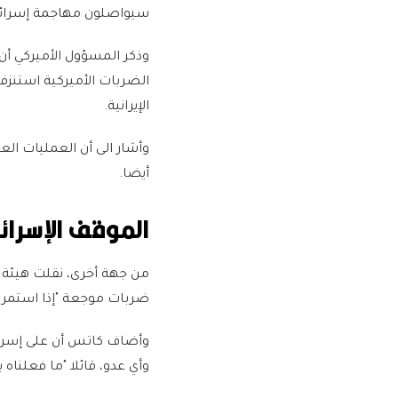
سيواصلون مهاجمة إسرائي
وذكر المسؤول الأميركي أ
الضربات الأميركية استنزف
الإيرانية.
وأشار الى أن العمليات الع
أيضا.
الموقف الإسرائ
من جهة أخرى، نقلت هيئة ا
ضربات موجعة "إذا استمرو
وأضاف كاتس أن على إسرائي
وأي عدو، قائلا "ما فعلنا