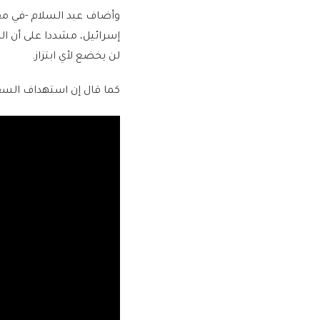
وأضاف عبد السلام -في مق
إسرائيل، مشددا على أن الرد
لن يخضع لأي ابتزاز.
كما قال إن استهداف السفن