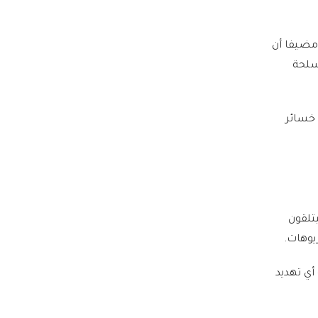
مضيفا أن
أسلحة
 خسائر
يتلقون
يوهات.
أي تهديد