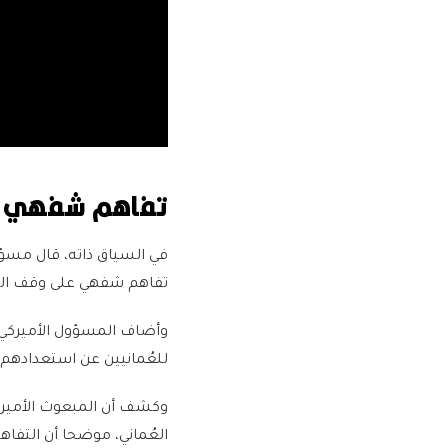
تفاهم شفهي
في السياق ذاته، قال مسؤو
تفاهم شفهي على وقف اله
وأضاف المسؤول الأميركي أ
للعُمانيين عن استعدادهم
وكشف أن المبعوث الأمير
العُماني، موضحا أن التفا