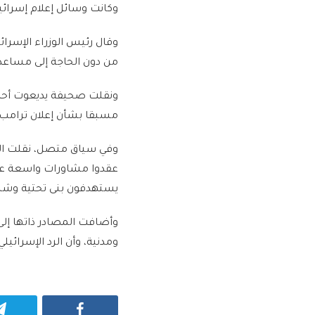
وكانت وسائل إعلام إسرائي
وقال رئيس الوزراء الإسرائ
من دون الحاجة إلى مساعدة
ونقلت صحيفة يديعوت أحرون
مسبقا بشأن إعلان ترامب 
عقدوا مشاورات واسعة عقب
يستهدفون بنى تحتية وشب
وأضافت المصادر ذاتها إلى
ومدنية، وأن الرد الإسرائيل
Facebook