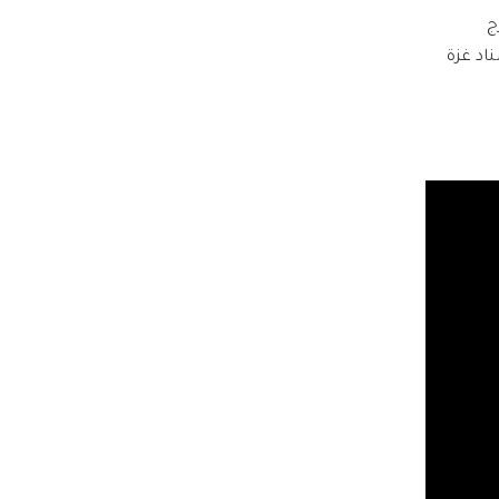
ج
ناد غزة