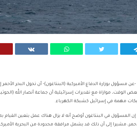
VK
WhatsApp
Twitter
Telegram
ن مسؤول بوزارة الدفاع الأميركية (البنتاغون)- أن تحول البحر الأحمر إ
لوقت، موازاة مع تقديرات إسرائيلية أن جماعة أنصار الله (الحوثيي
كات مهمة في إسرائيل كشبكة الكهرباء.
إن المسؤول في البنتاغون أوضح أنه لا يزال هناك عمل يتعين القيام ب
لأحمر، مشيرا إلى أن ذلك قد يشمل مرافقة محدودة من البحرية الأمير