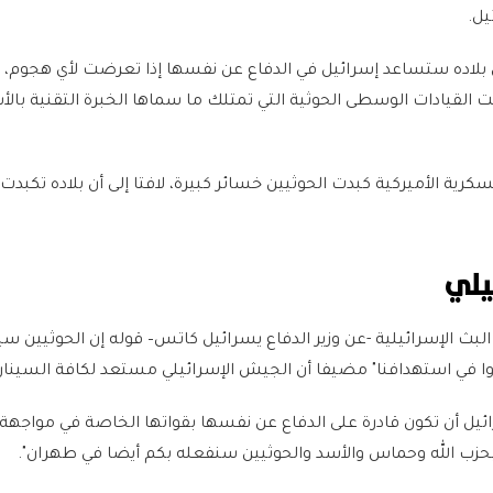
ل.
ن بلاده ستساعد إسرائيل في الدفاع عن نفسها إذا تعرضت لأي هجوم، 
ت القيادات الوسطى الحوثية التي تمتلك ما سماها الخبرة التقنية بال
سكرية الأميركية كبدت الحوثيين خسائر كبيرة، لافتا إلى أن بلاده تكبدت
يلي
لبث الإسرائيلية -عن وزير الدفاع يسرائيل كاتس– قوله إن الحوثيين س
ا في استهدافنا" مضيفا أن الجيش الإسرائيلي مستعد لكافة السينار
ل أن تكون قادرة على الدفاع عن نفسها بقواتها الخاصة في مواجهة 
ه بحزب الله وحماس والأسد والحوثيين سنفعله بكم أيضا في طهران".