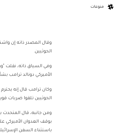
منوعات
وقال المصدر ذاته إن واش
الحوثيين.
وفي السياق ذاته، نقلت "و
الأميركي دونالد ترامب بشأ
وكان ترامب قال إنه يحترم
الحوثيين تلقوا ضربات قوي
ومن جانبه، قال المتحدث 
بوقف العدوان الأميركي على
باستثناء السفن الإسرائيلي