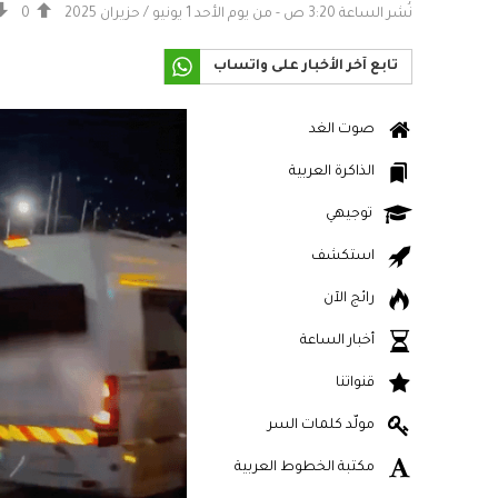
نُشر الساعة 3:20 ص - من يوم الأحد 1 يونيو / حزيران 2025
0
تابع آخر الأخبار على واتساب
صوت الغد
الذاكرة العربية
توجيهي
استكشف
رائج الآن
أخبار الساعة
قنواتنا
مولّد كلمات السر
مكتبة الخطوط العربية