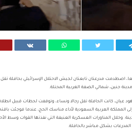
VK
WhatsApp
Twitter
Telegram
ا، اصطدمت مدرعتان تابعتان لجيش الاحتلال الإسرائيلي بحافلة تقل 
ينة جنين، شمالي الضفة الغربية المحتلة.
 عيان، كانت الحافلة تقل رجالا ونساء، وتوقفت لحظات قبيل انطلاق
لى المملكة العربية السعودية لأداء مناسك الحج، عندما فوجئت باقتح
ينة. وخلال المناورات العسكرية العنيفة التي نفذتها القوات وسط الأح
لمدرعات بشكل مباشر بالحافلة.