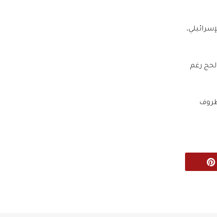
سرائيلي،
الحج رغم
ل ظروف
Pinterest