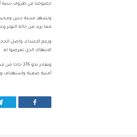
خصوصا في ظروف دينية أو إن
وتشهد مدينة جنين ومخيمه
مما يزيد من حالة التوتر و
ورغم الاعتداء، واصل الحج
الانتهاك الذي تعرضوا له.
ويغادر نحو 76
أمنية صعبة واستهداف وتد
Facebook