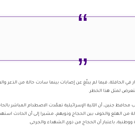
 في الحافلة، فيما لم يبلّغ عن إصابات بينما سادت حالة من الذعر وا
التعرض لمثل هذا الخطر.
محافظ جنين، أن الآلية الإسرائيلية تعمّدت الاصطدام المباشر بالحافل
ة من الهلع والخوف بين الحجاج وذويهم، مشيرا إلى أن الحادث استه
 ووطنية، باعتبار أن الحجاج من ذوي الشهداء والجرحى.