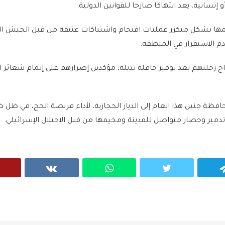
سانية، يعد انتهاكا صارخا للقوانين الدولية.
ا بشكل متكرر عمليات اقتحام واشتباكات عنيفة من قبل الجيش الإ
عدم الاستقرار في المنطقة.
اج رحلتهم بعد توفير حافلة بديلة، مؤكدين إصرارهم على إتمام شعائر 
3 حاجا من محافظة جنين هذا العام إلى الديار الحجازية، لأداء فريضة الحج، في ظ
مير وحصار متواصل للمدينة ومخيمها من قبل الاحتلال الإسرائيلي.
VK
WhatsApp
Twitter
Telegram