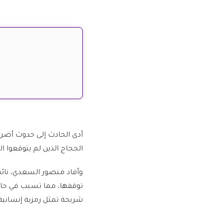
أدى الحادث إلى حدوث أضرار
الحجاج الذين لم يتوقعوا 
وأفاد منصور السعدي، نائب 
توقفها، مما تسبب في حال
شريحة تمثل رمزية إنسانية