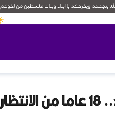
قصة الطفلة شهد.. 18 عاما م