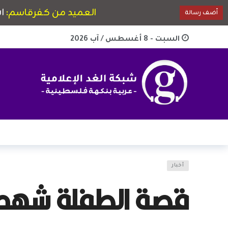
السبت - 8 أغسطس / آب 2026
أخبار