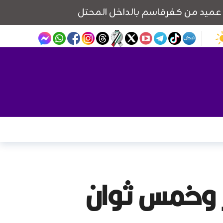
ن الانتظار وخمس ثوان