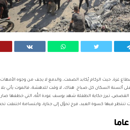
VK
WhatsApp
Twitter
Telegram
 غزة، حيث الركام يُكابد الصمت، والدمع لا يجف من وجوه الأمهات، 
ى ألسنة السكان كل صباح. هناك، لا وقت للدهشة، فالموت يأتي بلا 
ه القصص، تبرز حكاية الطفلة شهد يوسف عودة الله، التي خطفها صار
 تنتظر فيها كسوة العيد، فرح تحوّل إلى جنازة، وابتسامة اختنقت تحت 