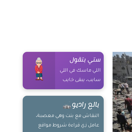
ستي بتقول
اللي ماسك في اللي
سايب، يبقى خايب
بالع راديو
النقاش مع بنت وهي معصبة،
عامل زي قراءة شروط مواقع