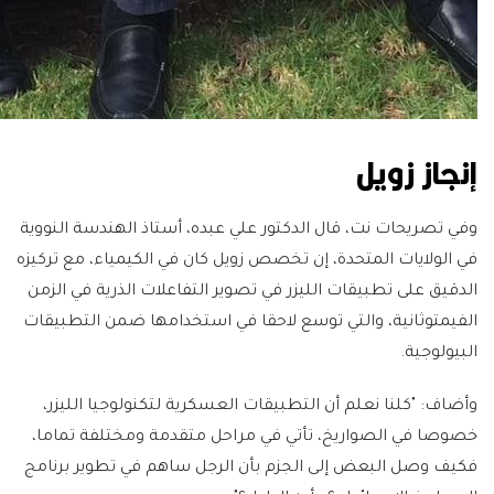
إنجاز زويل
وفي تصريحات نت، قال الدكتور علي عبده، أستاذ الهندسة النووية
في الولايات المتحدة، إن تخصص زويل كان في الكيمياء، مع تركيزه
الدقيق على تطبيقات الليزر في تصوير التفاعلات الذرية في الزمن
الفيمتوثانية، والتي توسع لاحقا في استخدامها ضمن التطبيقات
البيولوجية.
وأضاف: "كلنا نعلم أن التطبيقات العسكرية لتكنولوجيا الليزر،
خصوصا في الصواريخ، تأتي في مراحل متقدمة ومختلفة تماما،
فكيف وصل البعض إلى الجزم بأن الرجل ساهم في تطوير برنامج