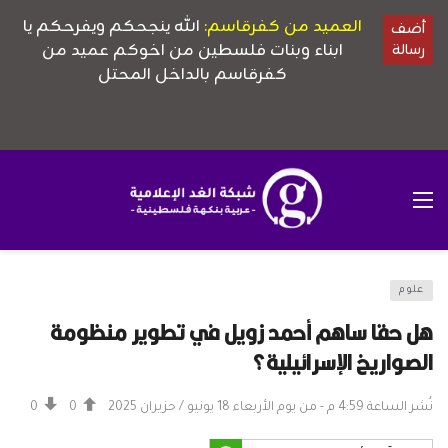
علوم
هل حقا ساهم أحمد زويل في تطوير منظومة
الصواريخ الإسرائيلية؟
نُشر الساعة 4:59 م - من يوم الأربعاء 18 يونيو / حزيران 2025
0
0