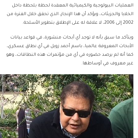
العمليات البيولوجية والكيميائية المعقدة لحظة بلحظة داخل
الخلايا والجزيئات، ويؤكد أن هذا الإنجاز، الذي تحقق خلال الفترة من
2002 إلى 2006، لا علاقة له على الإطلاق بتطوير الأسلحة.
ويتأكد ما سبق بأنه لا توجد أي أبحاث منشورة، في قواعد بيانات
الأبحاث المعروفة عالميا، باسم أحمد زويل في أي نطاق عسكري،
كما أنه لم يرصد حضوره في أي من مؤتمرات هذه النطاقات، وهو
غير معروف في أوساطها.