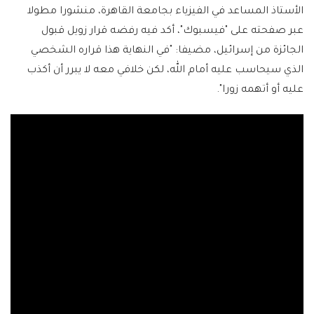
الأستاذ المساعد في الفيزياء بجامعة القاهرة، منشورا مطولا
عبر صفحته على "فيسبوك"، أكد فيه رفضه قرار زويل قبول
الجائزة من إسرائيل، مضيفا: "في النهاية هذا قراره الشخصي
الذي سيحاسب عليه أمام الله، لكن خلافي معه لا يبرر أن أكذب
عليه أو أتهمه زورا".