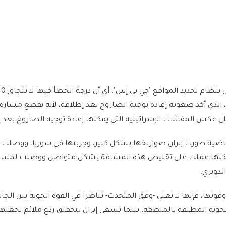
 الذي أكد صعوبة إعادة توجيه الصاروخ بعد إطلاقه، لأنه يقطع مساره 
ى عكس المقاتلات الإسرائيلية التي يمكنها إعادة توجيه الصاروخ بعد 
اضية طورت إيران صواريخها بشكل كبير، وجربتها في سوريا، ووصلت 
د، لكنها عملت على تقليص هذه المسافة بشكل متواصل ووصلت لمست
لدويري.
وقوتها، فإنها لا تعني -وفق المتحدث- تناظرا في القوة الجوية بين الجا
وية المطلقة بالمنطقة، بينما تسعى إيران لتحقيق ردع ملائم يجعلها