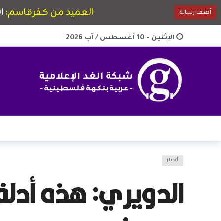
الإثنين - 10 أغسطس / آب 2026
أخبار
الدويري: هذه أدلة