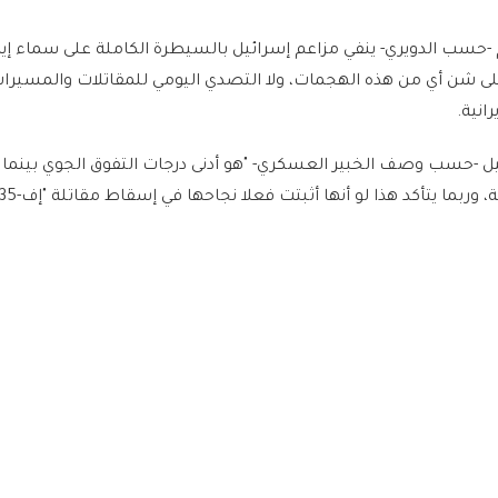
-حسب الدويري- ينفي مزاعم إسرائيل بالسيطرة الكاملة على سماء إيران
 على شن أي من هذه الهجمات، ولا التصدي اليومي للمقاتلات والمسيرات
انية.
يل -حسب وصف الخبير العسكري- "هو أدنى درجات التفوق الجوي بينم