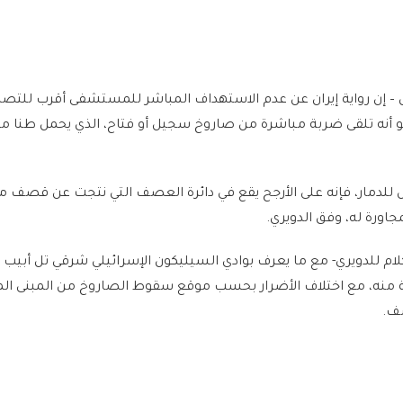
ل – إن رواية إيران عن عدم الاستهداف المباشر للمستشفى أقرب للتصدي
لو أنه تلقى ضربة مباشرة من صاروخ سجيل أو فتاح، الذي يحمل طنا م
لدمار، فإنه على الأرجح يقع في دائرة العصف التي نتجت عن قصف مق
اورة له، وفق الدويري.
لام للدويري- مع ما يعرف بوادي السيليكون الإسرائيلي شرقي تل أبيب 
 منه، مع اختلاف الأضرار بحسب موقع سقوط الصاروخ من المبنى ال
صف.