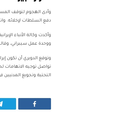
وأدى الهجوم لتوقف المس
دفع السلطات لإخلائه. وا
وأكدت وكالة الأنباء الإير
ووحدة عمل سيبراني، وقال
وتوقع الدويري أن تكون إ
تواصل توجيه الاتهامات لح
التحتية وتجويع المدنيين ف
Facebook