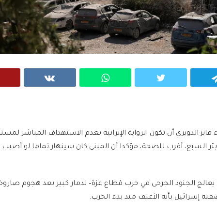
VK
WhatsApp
Twitter
Telegram
 فايز الدويري أن تكون الرواية الإيرانية بعدم الاستهداف المباشر لم
ئر السبع، أقرب للصحة، مؤكدا أن المبنى كان سينهار تماما لو أصيب
الج الجنود الجرحى في حرب قطاع غزة– لدمار كبير بعد هجوم صاروخ
ه إسرائيل بأنه الأعنف منذ بدء الحرب.