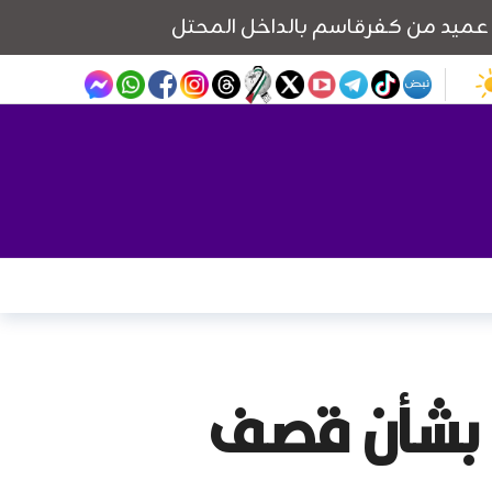
ية بشأن قصف