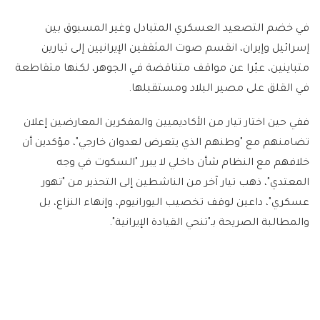
في خضم التصعيد العسكري المتبادل وغير المسبوق بين
إسرائيل وإيران، انقسم صوت المثقفين الإيرانيين إلى تيارين
متباينين، عبّرا عن مواقف متناقضة في الجوهر، لكنها متقاطعة
في القلق على مصير البلاد ومستقبلها.
ففي حين اختار تيار من الأكاديميين والمفكرين المعارضين إعلان
تضامنهم مع "وطنهم الذي يتعرض لعدوان خارجي"، مؤكدين أن
خلافهم مع النظام شأن داخلي لا يبرر "السكوت في وجه
المعتدي"، ذهب تيار آخر من الناشطين إلى التحذير من "تهور
عسكري"، داعين لوقف تخصيب اليورانيوم، وإنهاء النزاع، بل
والمطالبة الصريحة بـ"تنحي القيادة الإيرانية".