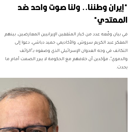
"إيران وطننا.. ولنا صوت واحد ضد
المعتدي"
في بيان وقّعه عدد من كبار المثقفين الإيرانيين المعارضين، بينهم
المفكر عبد الكريم سروش، والأكاديمي حميد دباشي، دعوا إلى
التكاتف في وجه العدوان الإسرائيلي الذي وصفوه بـ"الزائف
والدموي"، مؤكدين أن خلافهم مع الحكومة لا يبرر الصمت أمام ما
يحدث.