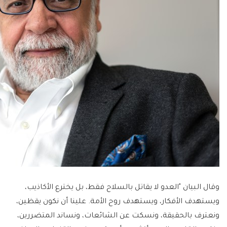
وقال البيان "العدو لا يقاتل بالسلاح فقط، بل يخترع الأكاذيب،
ويستهدف الأفكار، ويستهدف روح الأمة. علينا أن نكون يقظين،
ونعترف بالحقيقة، ونسكت عن الشائعات، ونساند المتضررين،