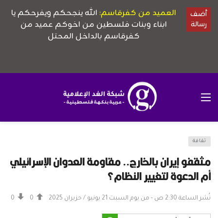
ثقافة
مثقفو إيران بالخارج.. مقاومة العدوان الإسرائيلي
أم الدعوة لتغيير النظام؟
نُشر الساعة 2:30 ص - من يوم السبت 21 يونيو / حزيران 2025
0
0