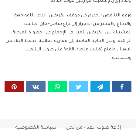
لإنقاذ إيران وشعبها هو رحيل هؤلاء القادة".
ورغم التناقض الجذري في موقف الفريقين -الداعي للمواجهة
والدفاع والمحذر من الانجرار إلى نزاع شامل- فإن القاسم
المشترك بين الفريقين يتمثل في الإجماع على خطورة المرحلة
الراهنة، وعلى الحاجة الماسة إلى مقاربة عقلانية، تحفظ البلاد من
الانهيار، وتمنع تغليب منطق القوة على صوت الشعب
ومصالحه.
إذاعة صوت الغد – من نحن
سياسة الخصوصية