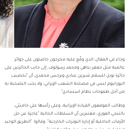
وجاء في المقال، الذي وقّع عليه مخرجون حاصلون على جوائز
عالمية مثل جعفر بناهي ومحمد رسولوف، إلى جانب الحائزتين على
جائزة نوبل للسلام شيرين عبادي ونرجس محمدي، أن "تخصيب
اليورانيوم ليس في مصلحة الشعب الإيراني، ولا يجب التضحية به
من أجل طموحات نظام استبدادي".
وطالب الموقعون القيادة الإيرانية، وعلى رأسها علي خامنئي،
بالتنحي الفوري، معتبرين أن السلطات الحالية "عاجزة عن حل
الأزمات الداخلية أو إدارة التوترات الخارجية". وقالوا: "الطريق الوحيد