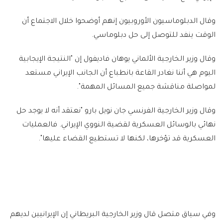
وقال الدبلوماسيون الأوروبيون إنهم أوضحوا خلال الاجتماع أن
الوقت ينفد للتوصل إلى حل دبلوماسي.
وقال وزير الخارجية الألماني يوهان فاديفول إن "النتيجة الإيجابية
اليوم هي أننا نغادر القاعة بانطباع أن الجانب الإيراني مستعد
لمواصلة مناقشة جميع المسائل المهمة".
وقال وزير الخارجية الفرنسي جان نويل بارو "نعتقد أنه لا يوجد حل
نهائي بالوسائل العسكرية لقضية النووي الإيراني. فالعمليات
العسكرية قد تؤخرها، لكنها لا تستطيع القضاء عليها".
وفي سياق متصل قال وزير الخارجية البريطاني إن الإيرانيين لديهم