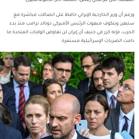
المقبلة، لكن عراقجي رفض، حسبما ذكر الدبلوماسيون.
ورغم أن وزير الخارجية الإيراني حافظ على اتصالات مباشرة مع
ستيفن ويتكوف مبعوث الرئيس الأميركي دونالد ترامب منذ بدء
الحرب، فإنه كرر في جنيف أن إيران لن تفاوض الولايات المتحدة ما
دامت الضربات الإسرائيلية مستمرة.