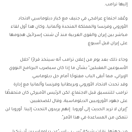
إليها ترامب.
وعُقد اجتماع عراقجي في جنيف مع كبار دبلوماسيي الاتحاد
الأوروبي وفرنسا والمملكة المتحدة وألمانيا، وكان هذا أول لقاء
مباشر بين إيران والقوى الغربية منذ أن شنت إسرائيل هجومها
على إيران قبل أسبوع.
وجاء ذلك بعد يوم من إعلان ترامب أنه سيتخذ قرارًا "خلال
الأسبوعين المقبلين" بشأن ما إذا كان سيضرب البرنامج النووي
الإيراني، مما أبقى الباب مفتوحًا أمام حل دبلوماسي.
وقد تحدث الاتحاد الأوروبي وبريطانيا وفرنسا وألمانيا مع إدارة
ترامب للتنسيق قبل الاجتماع، لكن الرئيس الأميركي كان متحفظًا
على جهود الأوروبيين الدبلوماسية، وقال للصحفيين:
"إيران لا تريد الحديث إلى أوروبا. إنهم يريدون التحدث إلينا. أوروبا لن
تتمكن من المساعدة في هذا الأمر".