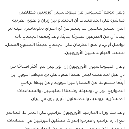
ونقل موقع أكسيوس عن دبلوماسيين أوروبيين مطلعين
مباشرة على المناقشات أن الاجتماع بين إيران والقوى الغربية
الذي استمر ساعتين لم يسفر عن أي اختراق دبلوماسي، حيث لم
يقدم أي من الطرفين مقترحًا جديدًا. وقد وُصف الاجتماع بأنه
تواصل أولي، واتفق الطرفان على الاجتماع مجددًا الأسبوع المقبل،
بحسب الدبلوماسيين الأوروبيين.
وقال الدبلوماسيون الأوروبيون إن الإيرانيين بدوا أكثر انفتاحًا من
ذي قبل لمناقشة ليس فقط القيود على برنامجهم النووي، بل
أيضًا مجموعة من القضايا غير النووية، ومن بينها برنامج
الصواريخ الإيراني، وشبكة وكلائها الإقليميين، والمساعدات
العسكرية لروسيا، والمعتقلون الأوروبيون في إيران.
وقد حث وزراء الخارجية الأوروبيون عراقجي على الانخراط المباشر
مع إدارة ترامب واقترحوا إشراك ممثلين أميركيين في المحادثات