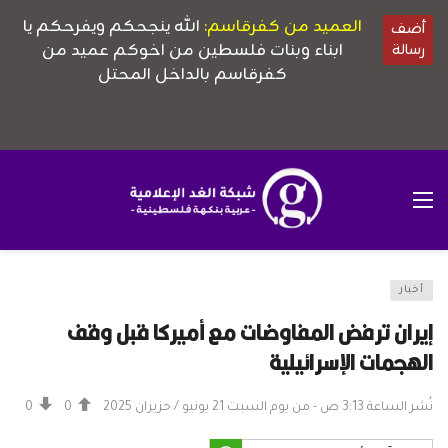
أخبار
إيران ترفض المفاوضات مع أميركا قبل وقف
الهجمات الإسرائيلية
نُشر الساعة 3:13 ص - من يوم السبت 21 يونيو / حزيران 2025
0
0