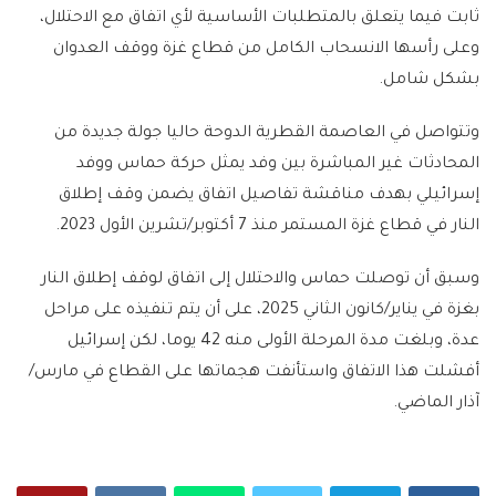
ثابت فيما يتعلق بالمتطلبات الأساسية لأي اتفاق مع الاحتلال،
وعلى رأسها الانسحاب الكامل من قطاع غزة ووقف العدوان
بشكل شامل.
وتتواصل في العاصمة القطرية الدوحة حاليا جولة جديدة من
المحادثات غير المباشرة بين وفد يمثل حركة حماس ووفد
إسرائيلي بهدف مناقشة تفاصيل اتفاق يضمن وقف إطلاق
النار في قطاع غزة المستمر منذ 7 أكتوبر/تشرين الأول 2023.
وسبق أن توصلت حماس والاحتلال إلى اتفاق لوقف إطلاق النار
بغزة في يناير/كانون الثاني 2025، على أن يتم تنفيذه على مراحل
عدة، وبلغت مدة المرحلة الأولى منه 42 يوما، لكن إسرائيل
أفشلت هذا الاتفاق واستأنفت هجماتها على القطاع في مارس/
آذار الماضي.