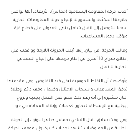
أكدت حركة المقاومة الإسلامية (حماس)، الأربعاء، أنها تواصل
جهودها المكثفة والمسؤولة لإنجاح جولة المفاوضات الجارية
سعيا للتوصل إلى اتفاق شامل ينهي العدوان على قطاع غزة
ويؤمّن دخول المساعدات.
وقالت الحركة، في بيان، إنها أبدت المرونة اللازمة ووافقت على
إطلاق سراح 10 أسرى في إطار حرصها على إنجاح المساعي
الجارية للاتفاق.
وأوضحت أن النقاط الجوهرية تبقى قيد التفاوض، وفي مقدمتها
تدفق المساعدات وانسحاب الاحتلال وضمان وقف دائم لإطلاق
النار، مشيرة إلى أنه رغم ذلك ستواصل العمل بجدية وبروح
إيجابية مع الوسطاء لتجاوز العقبات وإنهاء المعاناة في غزة.
وفي وقت سابق ، قال القيادي بحماس طاهر النونو ، إن الجولة
الحالية من المفاوضات تشهد تحديات كبيرة، وإن موقف الحركة