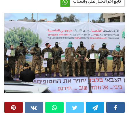
تابع آخر الأخبار على واتساب