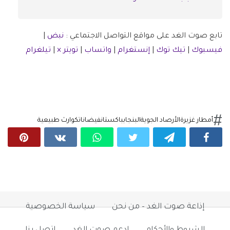
تابع صوت الغد على مواقع التواصل الاجتماعي :
نبض
|
فيسبوك
|
تيك توك
|
إنستغرام
|
واتساب
|
تويتر ×
|
تيلغرام
أمطار غزيرة
الأرصاد الجوية
البنجاب
باكستان
فيضانات
كوارث طبيعية
إذاعة صوت الغد – من نحن
سياسة الخصوصية