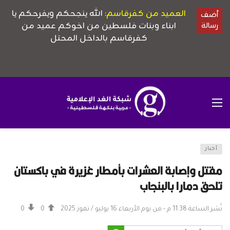
أخبار
مقتل وإصابة العشرات بأمطار غزيرة في باكستان
تلحق دمارا بالبنجاب
نُشر الساعة 11:38 م - من يوم الأربعاء 16 يوليو / تموز 2025
0
0