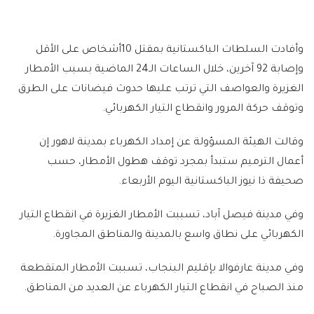
وأفادت السلطات الباكستانية بمقتل 10أشخاص على الأقل
وإصابة 92 آخرين، خلال الساعات الـ24 الماضية بسبب الأمطار
الغزيرة والعواصف التي ترتب عليها حدوث فيضانات على الطرق
وتوقف حركة المرور وانقطاع التيار الكهربائي.
وقالت الهيئة المسؤولة عن إمداد الكهرباء بمدينة لاهور إن
أعمال الترميم ستبدأ بمجرد توقف هطول الأمطار، حسب
صحيفة ذا نيوز الباكستانية اليوم الأربعاء.
وفي مدينة فيصل آباد، تسببت الأمطار الغزيرة في انقطاع التيار
الكهربائي على نطاق واسع بالمدينة والمناطق المجاورة.
وفي مدينة عارفوالا بإقليم البنجاب، تسببت الأمطار المتقطعة
منذ الصباح في انقطاع التيار الكهرباء عن العديد من المناطق.