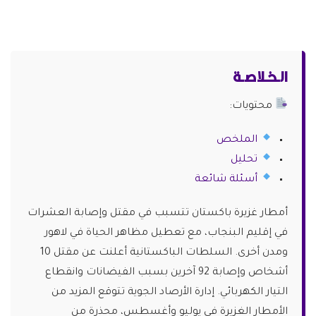
الـخـلاصـة
محتويات:
الملخص
تحليل
أسئلة شائعة
أمطار غزيرة باكستان تتسبب في مقتل وإصابة العشرات
في إقليم البنجاب، مع تعطيل مظاهر الحياة في لاهور
ومدن أخرى. السلطات الباكستانية أعلنت عن مقتل 10
أشخاص وإصابة 92 آخرين بسبب الفيضانات وانقطاع
التيار الكهربائي. إدارة الأرصاد الجوية تتوقع المزيد من
الأمطار الغزيرة في يوليو وأغسطس، محذرة من