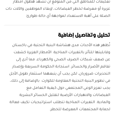
تعليمات للمناطق التي من المتوقع أن تشهد هطول أمطار
غزيرة أو معرضة لخطر الفيضانات، لإبقاء الموظفين والآلات ذات
الصلة على أهبة الاستعداد لمواجهة أي حالة طوارئ.
تحليل وتفاصيل إضافية
تُظهر هذه الأحداث مدى هشاشة البنية التحتية في باكستان
وقابليتها للتأثر بالتغيرات المناخية. الأمطار الغزيرة كشفت
عن ضعف شبكات الصرف الصحي والكهرباء، مما أدى إلى
تفاقم الأضرار والخسائر. استجابة الحكومة السريعة وإصدار
التحذيرات ضروريان، لكن يجب أن يتبعهما استثمار طويل الأجل
في تطوير البنية التحتية المقاومة للكوارث. بالإضافة إلى ذلك،
يجب تعزيز الوعي المجتمعي حول كيفية التعامل مع
الفيضانات والانهيارات الأرضية لتقليل الخسائر البشرية
والمادية. التغيرات المناخية تتطلب استراتيجيات تكيف فعالة
لحماية المجتمعات المعرضة للخطر.