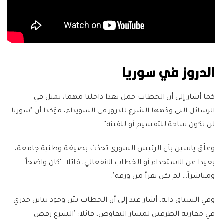
الدروز في سوريا
كما أشار إلى أن الخطاب حمل بعدا داخليا مهما، تمثل في
الرسائل التي وجّهها الشرع للدروز في السويداء، مؤكدا أن "سوريا
لن تكون ساحة للتقسيم أو للفتنة".
وعلّق ياسين بأن الرئيس السوري تحدّث بصيغة وطنية جامعة،
بعيدا عن الاستجداء أو الخطاب الانفعالي، قائلا: "كان واضحاً
ومباشراً… لم يكن يقرأ من ورقة".
وفي السياق ذاته، أشار عيد إلى أن الخطاب بيّن وجود تباين جذري
في مقاربة الطرفين لمسار التفاوض، قائلا: "الشرع رفض