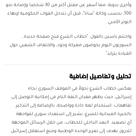
وأخرى بدوية، مما أسفر عن مقتل أكثر من 30 شخصا وإصابة نحو
100، بحسب وكالة "سانا"، قبل أن تتدخل القوات الحكومية لإنهاء
التوتر الأمني.
واختتم ياسين بالقول: "خطاب الشرع فتح صفحة جديدة…
السوريون اليوم يخوضون معركة وجود، والالتفاف الشعبي حول
القيادة يتزايد".
تحليل وتفاصيل إضافية
يعكس خطاب الشرع تحولاً في الموقف السوري تجاه
إسرائيل، حيث يظهر فقدان الثقة التام في إمكانية التوصل إلى
تفاهمات. استخدام لغة حادة وواضحة، بالإضافة إلى التذكير
بالخبرة الميدانية للشرع، يشير إلى استعداد سوري لمواجهة
أي تصعيد. البعد الداخلي للخطاب، من خلال الرسائل الموجهة
للدروز، يهدف إلى تعزيز الوحدة الوطنية ومنع استغلال إسرائيل