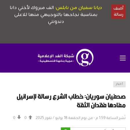
أخبار
صحفيان سوريان: خطاب الشرع رسالة لإسرائيل
مفادها فقدان الثقة
نُشر الساعة 1:59 م - من يوم الجمعة 18 يوليو / تموز 2025
0
0