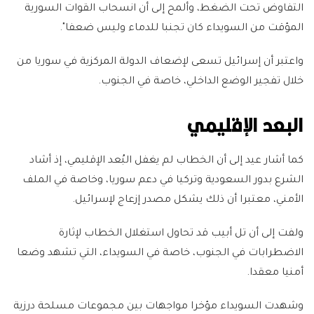
التفاوض تحت الضغط، وألمح إلى أن انسحاب القوات السورية
المؤقت من السويداء كان تجنبا للدماء وليس ضعفا".
واعتبر أن إسرائيل تسعى لإضعاف الدولة المركزية في سوريا من
خلال تفجير الوضع الداخلي، خاصة في الجنوب.
البعد الإقليمي
كما أشار عيد إلى أن الخطاب لم يغفل البُعد الإقليمي، إذ أشاد
الشرع بدور السعودية وتركيا في دعم سوريا، وخاصة في الملف
الأمني، معتبرا أن ذلك يشكل مصدر إزعاج لإسرائيل.
ولفت إلى أن تل أبيب قد تحاول استغلال الخطاب لإثارة
الاضطرابات في الجنوب، خاصة في السويداء، التي تشهد وضعا
أمنيا معقدا.
وشهدت السويداء مؤخرا مواجهات بين مجموعات مسلحة درزية