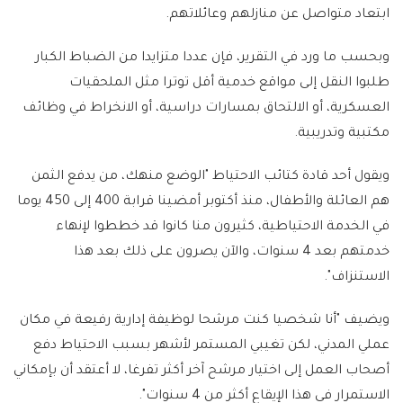
ابتعاد متواصل عن منازلهم وعائلاتهم.
وبحسب ما ورد في التقرير، فإن عددا متزايدا من الضباط الكبار
طلبوا النقل إلى مواقع خدمية أقل توترا مثل الملحقيات
العسكرية، أو الالتحاق بمسارات دراسية، أو الانخراط في وظائف
مكتبية وتدريبية.
ويقول أحد قادة كتائب الاحتياط "الوضع منهك، من يدفع الثمن
هم العائلة والأطفال، منذ أكتوبر أمضينا قرابة 400 إلى 450 يوما
في الخدمة الاحتياطية، كثيرون منا كانوا قد خططوا لإنهاء
خدمتهم بعد 4 سنوات، والآن يصرون على ذلك بعد هذا
الاستنزاف".
ويضيف "أنا شخصيا كنت مرشحا لوظيفة إدارية رفيعة في مكان
عملي المدني، لكن تغيبي المستمر لأشهر بسبب الاحتياط دفع
أصحاب العمل إلى اختيار مرشح آخر أكثر تفرغا، لا أعتقد أن بإمكاني
الاستمرار في هذا الإيقاع أكثر من 4 سنوات".