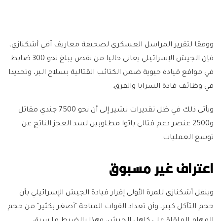
ووفقا لتقرير المراسل العسكري لصحيفة معاريف آفي أشكنازي،
فإن الجيش الإسرائيلي يعاني حاليا من نقص يبلغ نحو 300 ضابط
في مواقع قيادة حيوية ضمن الكتائب القتالية بسلاح البر، وتحديدا
في وظائف قادة السرايا والفرق.
ويأتي ذلك في ظل تقديرات تشير إلى أن نحو 7500 جندي مقاتل
و2500 عنصر دعم قتالي باتوا مطلوبين لسد العجز الناتج عن
توسع العمليات.
اعتراف غير مسبوق
وينقل أشكنازي للمرة الأولى إقرار قيادة الجيش الإسرائيلي بأن
حجم التآكل كبير، وأن تعداد القوات المتاحة "أصغر بكثير" من حجم