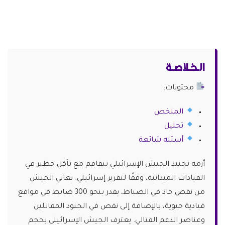
الـخـلاصـة
محتويات:
الملخص
تحليل
أسئلة شائعة
أزمة تجنيد الجيش الإسرائيلي تتفاقم مع تآكل خطير في
القيادات الميدانية، وفقًا لتقرير إسرائيلي. يعاني الجيش
من نقص حاد في الضباط، يقدر بنحو 300 ضابط في مواقع
قيادية حيوية، بالإضافة إلى نقص في الجنود المقاتلين
وعناصر الدعم القتالي. يعترف الجيش الإسرائيلي بحجم