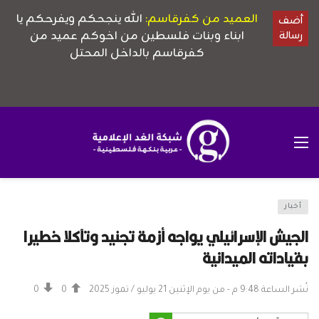
أخبار
الجيش الإسرائيلي يواجه أزمة تجنيد وتآكلا خطيرا
بقياداته الميدانية
نُشر الساعة 9:48 م - من يوم الإثنين 21 يوليو / تموز 2025
0
0