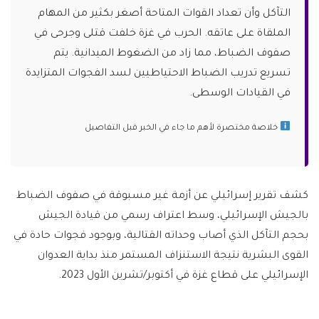
التآكل وأن تعداد القوات المتاحة أصغر بكثير من المهام
الملقاة على عاتقه. الحرب في غزة خلفت قتلى وجرحى في
صفوف الضباط، مما زاد من الضغوط الميدانية. يتم
تسريع تدريب الضباط الاحتياطيين لسد الفجوات المتزايدة
في القيادات الوسطى.
خلاصة مختصرة لأهم ما جاء في الخبر قبل التفاصيل
كشف تقرير إسرائيلي عن أزمة غير مسبوقة في صفوف الضباط
بالجيش الإسرائيلي، وسط اعتراف رسمي من قيادة الجيش
بحجم التآكل الذي أصاب وحداته القتالية، وبوجود فجوات حادة في
القوى البشرية نتيجة الاستنزاف المستمر منذ بداية العدوان
الإسرائيلي على قطاع غزة في أكتوبر/تشرين الأول 2023.