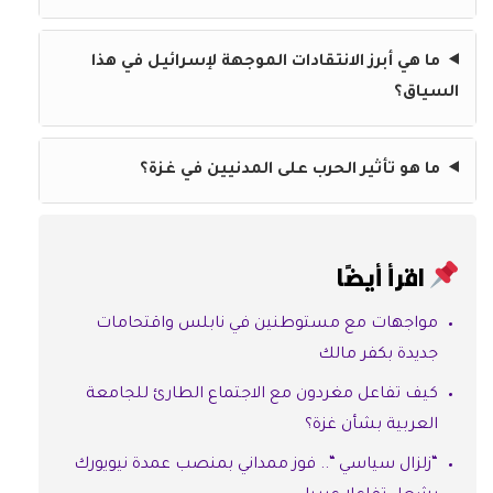
ما هي أبرز الانتقادات الموجهة لإسرائيل في هذا
السياق؟
ما هو تأثير الحرب على المدنيين في غزة؟
اقرأ أيضًا
مواجهات مع مستوطنين في نابلس واقتحامات
جديدة بكفر مالك
كيف تفاعل مغردون مع الاجتماع الطارئ للجامعة
العربية بشأن غزة؟
“زلزال سياسي “.. فوز ممداني بمنصب عمدة نيويورك