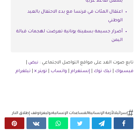
يشعل تفاعلا عربيا
اعتقال المئات في فرنسا مع بدء الاحتفال بالعيد
الوطني
أضرار جسيمة بسفينة يونانية تعرضت لهجمات قبالة
اليمن
تابع صوت الغد على مواقع التواصل الاجتماعي :
نبض
|
فيسبوك
|
تيك توك
|
إنستغرام
|
واتساب
|
تويتر ×
|
تيلغرام
إسرائيل
الأزمة الإنسانية
المساعدات الإنسانية
دولي
غزة
وقف إطلاق النار