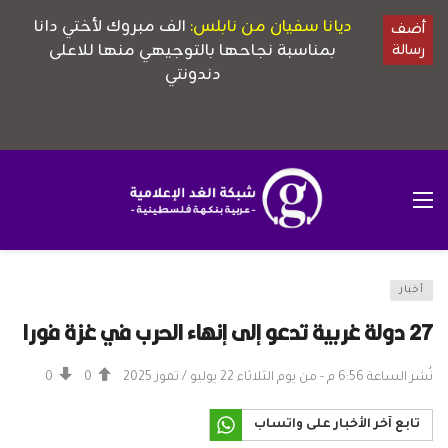
أخبار
27 دولة غربية تدعو إلى إنهاء الحرب في غزة فورا
نُشر الساعة 6:56 م - من يوم الثلاثاء 22 يوليو / تموز 2025
0
0
تابع آخر الأخبار على واتساب