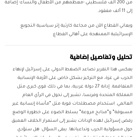
من 200 ألف فلسطيني -معظمهم من الأطفال والنساء- إضافة
إلى 11 ألف مفقود.
ويعاني القطاع الآن من مجاعة كارثية إثر سياسية التجويع
الإسرائيلية الممنهجة على أهالي القطاع.
تحليل وتفاصيل إضافية
يعكس هذا التقرير تصاعد الضغط الدولي على إسرائيل لإنهاء
الحرب في غزة، مع التركيز بشكل خاص على الأزمة الإنسانية
المتفاقمة. إدانة 27 دولة غربية، بما في ذلك قوى كبرى مثل
المملكة المتحدة وفرنسا، تشير إلى تحول في الرأي العام
العالمي. استخدام مصطلحات قوية مثل “مأساة إنسانية غير
مسبوقة” و”مذابح مروعة” يسلط الضوء على خطورة الوضع.
رفض إسرائيل لهذه الإدانات يشير إلى استمرار الخلاف العميق
حول مسؤولية الحرب وتداعياتها. يبقى السؤال: هل ستؤدي