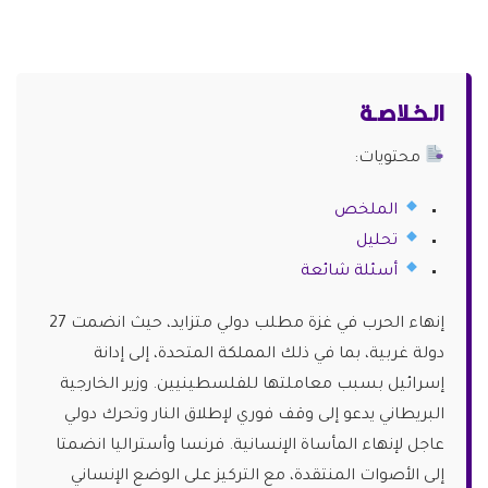
الـخـلاصـة
محتويات:
الملخص
تحليل
أسئلة شائعة
إنهاء الحرب في غزة مطلب دولي متزايد، حيث انضمت 27
دولة غربية، بما في ذلك المملكة المتحدة، إلى إدانة
إسرائيل بسبب معاملتها للفلسطينيين. وزير الخارجية
البريطاني يدعو إلى وقف فوري لإطلاق النار وتحرك دولي
عاجل لإنهاء المأساة الإنسانية. فرنسا وأستراليا انضمتا
إلى الأصوات المنتقدة، مع التركيز على الوضع الإنساني