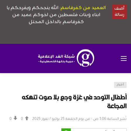
أخبار
أطفال التوحد في غزة وجع بلا صوت تنهكه
المجاعة
نُشر الساعة 1:06 ص - من يوم الجمعة 25 يوليو / تموز 2025
0
0