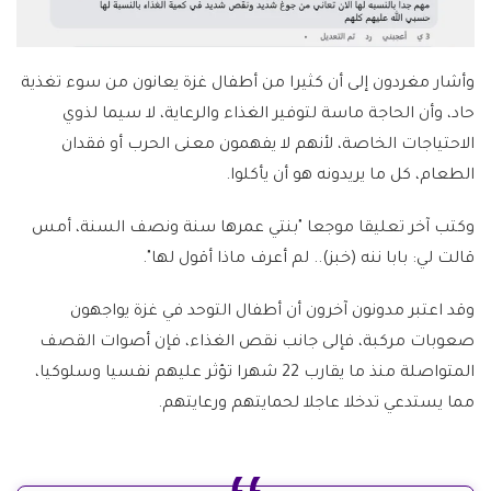
وأشار مغردون إلى أن كثيرا من أطفال غزة يعانون من سوء تغذية
حاد، وأن الحاجة ماسة لتوفير الغذاء والرعاية، لا سيما لذوي
الاحتياجات الخاصة، لأنهم لا يفهمون معنى الحرب أو فقدان
الطعام، كل ما يريدونه هو أن يأكلوا.
وكتب آخر تعليقا موجعا "بنتي عمرها سنة ونصف السنة، أمس
قالت لي: بابا ننه (خبز).. لم أعرف ماذا أقول لها".
وقد اعتبر مدونون آخرون أن أطفال التوحد في غزة يواجهون
صعوبات مركبة، فإلى جانب نقص الغذاء، فإن أصوات القصف
المتواصلة منذ ما يقارب 22 شهرا تؤثر عليهم نفسيا وسلوكيا،
مما يستدعي تدخلا عاجلا لحمايتهم ورعايتهم.