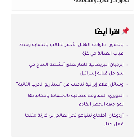
تجاوز آثار الحرب والمجاعة؟
اقرأ أيضًا
بالصور.. طواقم الهلال الأحمر تطالب بالحماية وسط
غياب العدالة في غزة
إنرجيان البريطانية للغاز تعلق أنشطة الإنتاج في
سواحل قبالة إسرائيل
وسائل إعلام إيرانية تتحدث عن “سيناريو الحرب الثانية”
الدويري: المقاومة مطالبة بالاحتفاظ بإمكانياتها
لمواجهة الخطر القادم
أردوغان: أطماع نتنياهو تجر العالم إلى كارثة مثلما
فعل هتلر