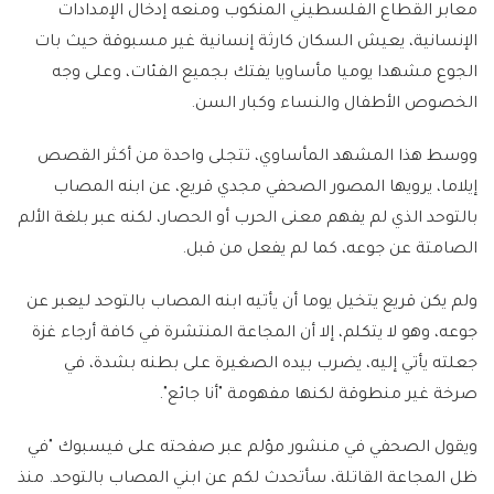
معابر القطاع الفلسطيني المنكوب ومنعه إدخال الإمدادات
الإنسانية، يعيش السكان كارثة إنسانية غير مسبوقة حيث بات
الجوع مشهدا يوميا مأساويا يفتك بجميع الفئات، وعلى وجه
الخصوص الأطفال والنساء وكبار السن.
ووسط هذا المشهد المأساوي، تتجلى واحدة من أكثر القصص
إيلاما، يرويها المصور الصحفي مجدي قريع، عن ابنه المصاب
بالتوحد الذي لم يفهم معنى الحرب أو الحصار، لكنه عبر بلغة الألم
الصامتة عن جوعه، كما لم يفعل من قبل.
ولم يكن قريع يتخيل يوما أن يأتيه ابنه المصاب بالتوحد ليعبر عن
جوعه، وهو لا يتكلم، إلا أن المجاعة المنتشرة في كافة أرجاء غزة
جعلته يأتي إليه، يضرب بيده الصغيرة على بطنه بشدة، في
صرخة غير منطوقة لكنها مفهومة "أنا جائع".
ويقول الصحفي في منشور مؤلم عبر صفحته على فيسبوك "في
ظل المجاعة القاتلة، سأتحدث لكم عن ابني المصاب بالتوحد. منذ