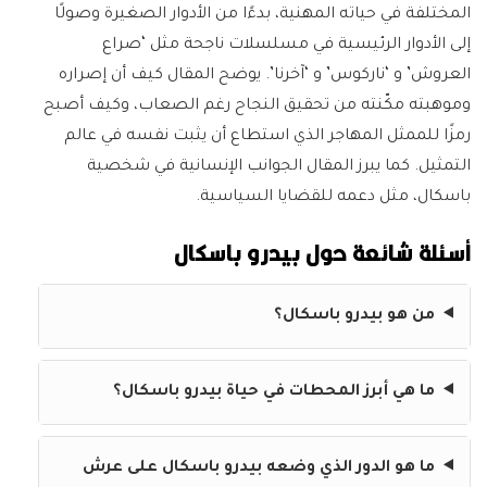
المختلفة في حياته المهنية، بدءًا من الأدوار الصغيرة وصولًا
إلى الأدوار الرئيسية في مسلسلات ناجحة مثل ‘صراع
العروش’ و ‘ناركوس’ و ‘آخرنا’. يوضح المقال كيف أن إصراره
وموهبته مكّنته من تحقيق النجاح رغم الصعاب، وكيف أصبح
رمزًا للممثل المهاجر الذي استطاع أن يثبت نفسه في عالم
التمثيل. كما يبرز المقال الجوانب الإنسانية في شخصية
باسكال، مثل دعمه للقضايا السياسية.
أسئلة شائعة حول بيدرو باسكال
من هو بيدرو باسكال؟
ما هي أبرز المحطات في حياة بيدرو باسكال؟
ما هو الدور الذي وضعه بيدرو باسكال على عرش