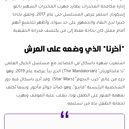
إدارة مكافحة المخدرات يطارد مهرب المخدرات الشهير بابلو
إسكوبار. استمر عرض المسلسل حتى عام 2017، وحقق نجاحا
كبيرا لدى النقاد والجمهور على حد سواء، وأظهر للجميع أنهم
أمام ممثل كان بحاجة فقط إلى من يكتشف قدراته الحقيقية.
"آخرنا" الذي وضعه على العرش
استمرت شهرة باسكال في التصاعد مع مسلسل الخيال العلمي
"ذا ماندالوريان" (The Mandalorian) الذي بدأ عرضه عام 2019، وهو
جزء من عالم "حرب النجوم" (Star Wars). وقد أدى باسكال فيه دور
الشخصية الرئيسية "ماندو"، وهو صائد جوائز مأجور، وبينما يُكلف
بمهمة العثور على الطفل يودا، ينقلب عليه الموقف ويهرب
لحماية الطفل بدلا من تسليمه.