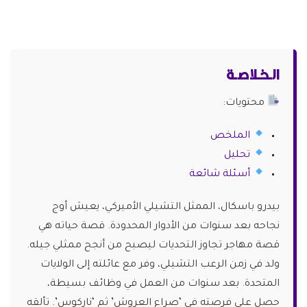
الـخـلاصـة
محتويات:
الملخص
تحليل
أسئلة شائعة
بيدرو باسكال، الممثل التشيلي الأميركي، يعيش أوج
نجاحه بعد سنوات من الأدوار المحدودة. قصة حياته هي
قصة مهاجر تجاوز التحديات ليصبح من أنجح ممثلي جيله.
ولد في زمن الرعب التشيلي، وفر مع عائلته إلى الولايات
المتحدة. بعد سنوات من العمل في وظائف بسيطة،
حصل على فرصته في ‘صراع العروش’ ثم ‘ناركوس’. تألقه