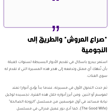
"صراع العروش" والطريق إلى
النجومية
استمر بيدرو باسكال في تقديم الأدوار البسيطة لسنوات كفيلة
بأن تُنهك أي ممثل وتدفعه إلى هجر هذه المسيرة التي لا تقدم له
سوى الفتات.
ثم حدث التحول الأول في مسيرته، عندما بدأ يؤدي أدوارا تمتد
لموسم أو اثنين. ومن أبرز أدواره خلال هذه الفترة، تجسيده لوكيل
نيابة مساعد في أول موسمين من مسلسل "الزوجة الصالحة"
(The Good Wife)، كما أدى دور عميل فدرالي في مسلسل