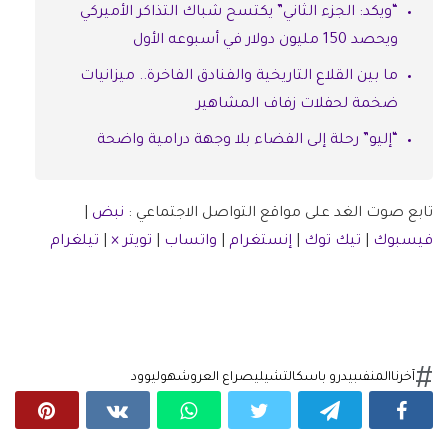
“ويكد: الجزء الثاني” يكتسح شباك التذاكر الأميركي
ويحصد 150 مليون دولار في أسبوعه الأول
ما بين القلاع التاريخية والفنادق الفاخرة.. ميزانيات
ضخمة لحفلات زفاف المشاهير
“إليو” رحلة إلى الفضاء بلا وجهة درامية واضحة
تابع صوت الغد على مواقع التواصل الاجتماعي :
نبض
|
فيسبوك
|
تيك توك
|
إنستغرام
|
واتساب
|
تويتر ×
|
تيلغرام
آخرنا
المنفى
بيدرو باسكال
تشيلي
صراع العروش
هوليوود