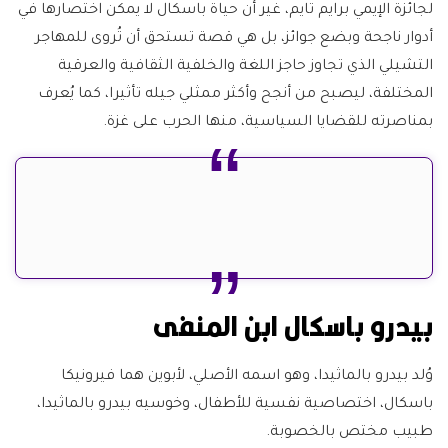
لجائزة الإيمي برايم تايم، غير أن حياة باسكال لا يمكن اختصارها في
أدوار ناجحة وبضع جوائز، بل هي قصة تستحق أن تُروى للمهاجر
التشيلي الذي تجاوز حاجز اللغة والخلفية الثقافية والعرقية
المختلفة، ليصبح من أنجح وأكثر ممثلي جيله تأثيرا، كما يُعرف
بمناصرته للقضايا السياسية، منها الحرب على غزة.
بيدرو باسكال ابن المنفى
وُلد بيدرو بالماثيدا، وهو اسمه الأصلي، لأبوين هما فيرونيكا
باسكال، اختصاصية نفسية للأطفال، وخوسيه بيدرو بالماثيدا،
طبيب مختص بالخصوبة.