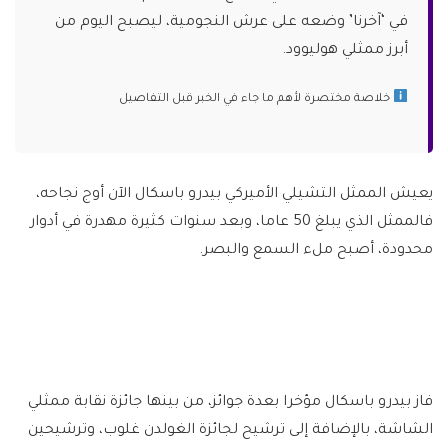
في ‘آخرنا’ وضعه على عرش النجومية، ليصبح اليوم من
أبرز ممثلي هوليوود.
خلاصة مختصرة لأهم ما جاء في الخبر قبل التفاصيل
يعيش الممثل التشيلي الأميركي بيدرو باسكال الآن أوج نجاحه،
فالممثل الذي يبلغ 50 عاما، وبعد سنوات كثيرة مهدرة في أدوار
محدودة، أصبح ملء السمع والبصر.
فاز بيدرو باسكال مؤخرا بعدة جوائز، من بينها جائزة نقابة ممثلي
الشاشة، بالإضافة إلى ترشيح لجائزة الغولدن غلوب، وترشيحين