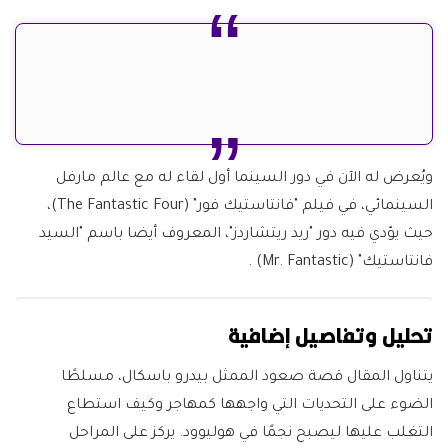
ويُعرض له الآن في دور السينما أول لقاء له مع عالم مارفل
السينمائي، في فيلم "فانتاستيك فور" (The Fantastic Four)،
حيث يؤدي فيه دور "ريد ريتشاردز"، المعروف أيضا باسم "السيد
فانتاستيك" (Mr. Fantastic) .
تحليل وتفاصيل إضافية
يتناول المقال قصة صعود الممثل بيدرو باسكال، مسلطًا
الضوء على التحديات التي واجهها كمهاجر وكيف استطاع
التغلب عليها ليصبح نجمًا في هوليوود. يركز على المراحل