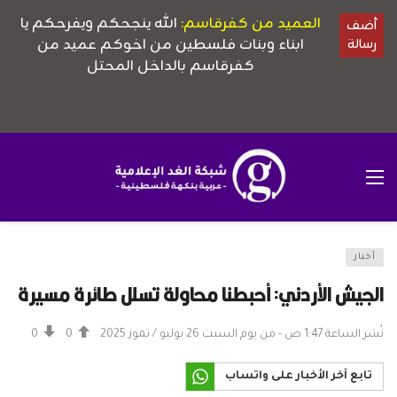
أخبار
الجيش الأردني: أحبطنا محاولة تسلل طائرة مسيرة
نُشر الساعة 1:47 ص - من يوم السبت 26 يوليو / تموز 2025
0
0
تابع آخر الأخبار على واتساب