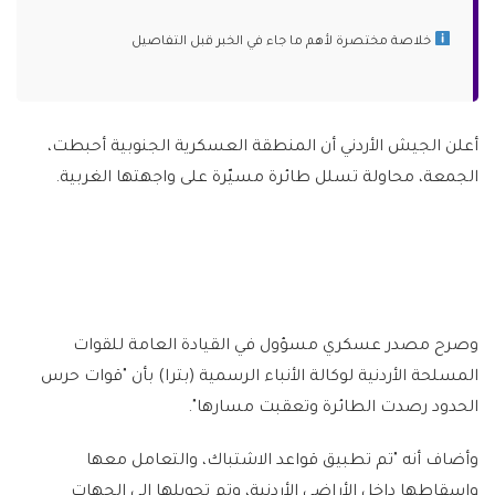
خلاصة مختصرة لأهم ما جاء في الخبر قبل التفاصيل
أعلن الجيش الأردني أن المنطقة العسكرية الجنوبية أحبطت،
الجمعة، محاولة تسلل طائرة مسيّرة على واجهتها الغربية.
وصرح مصدر عسكري مسؤول في القيادة العامة للقوات
المسلحة الأردنية لوكالة الأنباء الرسمية (بترا) بأن "قوات حرس
الحدود رصدت الطائرة وتعقبت مسارها".
وأضاف أنه "تم تطبيق قواعد الاشتباك، والتعامل معها
وإسقاطها داخل الأراضي الأردنية، وتم تحويلها إلى الجهات