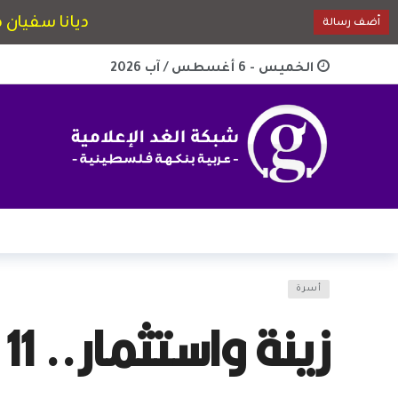
الخميس - 6 أغسطس / آب 2026
أسرة
زينة واستثمار.. 11 قاعدة لشراء وبيع الذهب دون خسارة