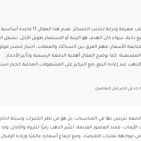
شراء وبيع الذهب يتطلب معرفة ودراية لتجنب الخسائر. يقدم هذا المق
يع ذكية، سواء كان الهدف هو الزينة أو الاستثمار طويل الأجل. تشمل ا
تابعة الأسعار، فهم الفرق بين السبائك والعملات، اختيار مصدر موثو
 والمصنعية. كما يوضح المقال أهمية الدمغة الرسمية وتأثير الأحجار
هب عند إعادة البيع، مع التركيز على المشغولات المحلية كخيار است
اء في الخبر قبل التفاصيل
ة تتزينين بها في المناسبات، بل هو في نظر الكثيرات وسيلة ادخار 
لأزمات. فمنذ العصور القديمة، اعتُبر الذهب رمزًا للثروة والأمان، وما 
 في مواجهة تقلبات الاقتصاد. ومع ارتفاع أسعاره عالميًا وزيادة الإقبال