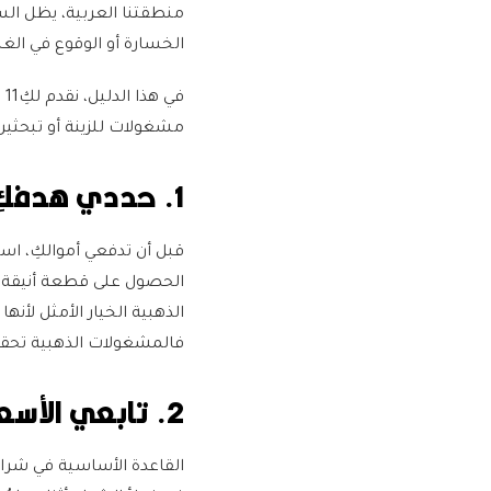
منطقتنا العربية، يظل السؤ
الخسارة أو الوقوع في ال
ف
مشغولات للزينة أو تبحثين
1. حددي هدفكِ بوضوح
قبل أن تدفعي أموالكِ، اسأ
الحصول على قطعة أنيقة للز
الذهبية الخيار الأمثل لأنه
فالمشغولات الذهبية تحقق 
2. تابعي الأسعار باستمرار
القاعدة الأساسية في شراء