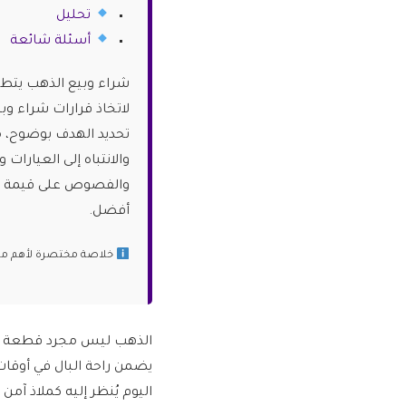
تحليل
أسئلة شائعة
لاتخاذ قرارات شراء وب
تحديد الهدف بوضوح، م
والانتباه إلى العيارات
والفصوص على قيمة الذ
أفضل.
خلاصة مختصرة لأهم ما ج
الذهب ليس مجرد قطعة لامع
يضمن راحة البال في أوقات ا
اليوم يُنظر إليه كملاذ آمن