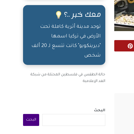
معك خبر ..؟
توجد مدينة أثرية كاملة تحت
الأرض في تركيا اسمها
"ديرينكويو" كانت تتسع لـ 20 ألف
Pinterest
شخص
حالة الطقس في فلسطين المحتلة من شبكة
الغد الإعلامية
البحث
البحث