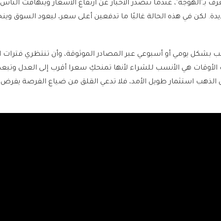
عرف بـ"الهوجة"، عندما تتصدر الأخبار عن ارتفاع الأسعار ويتهافت الناس
ديدة. لكن في هذه الحالة غالبًا ما تدفعين أعلى سعر، ليعود السوق و
ذهب بشكل يومي أو أسبوعي عبر المصادر الموثوقة، وأن تنتظري فترات ا
ك الأوقات هي الأنسب للشراء لأنها تمنحكِ سعرا أقرب إلى العدل وتبع
 أن الذهب استثمار طويل الأمد، فلا تدعي القلق من ضياع الفرصة يفرض