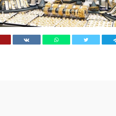
VK
WhatsApp
Twitter
Telegram