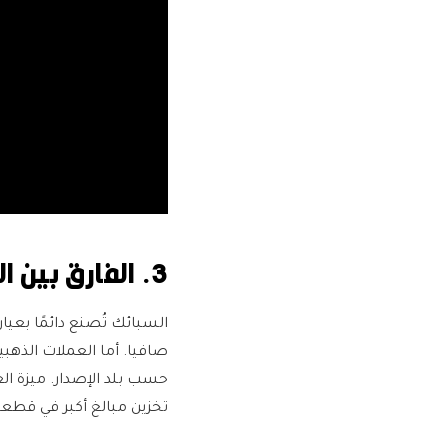
3. الفارق بين السبائك والعملات
حسب بلد الإصدار. ميزة ال
تخزين مبالغ أكبر في قطعة