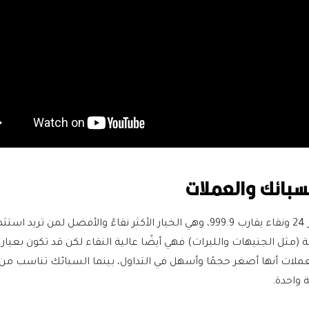
السبائك تُصنع دائمًا بعيار 24 ونقاء يقارب 999.9، وهي الخيار الأكثر نقاءً والأفضل لمن تريد است
عملات أنها أصغر حجمًا وأسهل في التداول، بينما السبائك تناسب من
 واحدة.