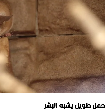
حمل طويل يشبه البشر