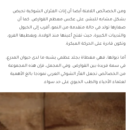
ومن الخصائص اللافتة أيضا أن إناث الفئران الشوكية تحيض
بشكل مشابه للبشر، على عكس معظم القوارض. كما أن
صغارها تولد في حالة متقدمة من النمو، أقرب إلى الخيول
والثدييات الكبيرة، حيث تفتح أعينها منذ الولادة، ويغطيها الفرو،
وتكون قادرة على الحركة المبكرة.
أما ذيولها، فهي مغطاة بجلد عظمي يشبه ما لدى حيوان المدرع،
في سمة فريدة بين القوارض. وفي المجمل، فإن هذه المجموعة
من الخصائص تجعل الفأر الشوكي العربي نموذجا بالغ الأهمية
لعلماء الأحياء والطب الحيوي على حد سواء.