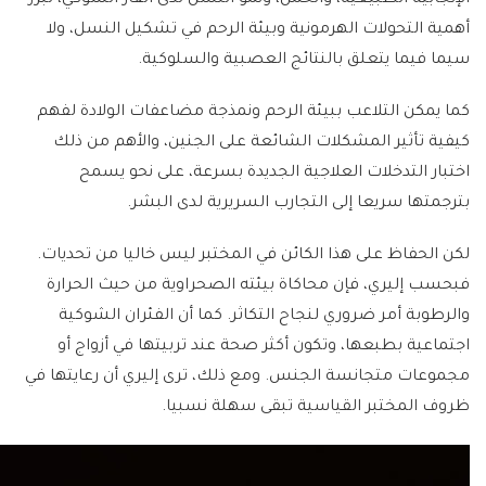
أهمية التحولات الهرمونية وبيئة الرحم في تشكيل النسل، ولا
سيما فيما يتعلق بالنتائج العصبية والسلوكية.
كما يمكن التلاعب ببيئة الرحم ونمذجة مضاعفات الولادة لفهم
كيفية تأثير المشكلات الشائعة على الجنين، والأهم من ذلك
اختبار التدخلات العلاجية الجديدة بسرعة، على نحو يسمح
بترجمتها سريعا إلى التجارب السريرية لدى البشر.
لكن الحفاظ على هذا الكائن في المختبر ليس خاليا من تحديات.
فبحسب إليري، فإن محاكاة بيئته الصحراوية من حيث الحرارة
والرطوبة أمر ضروري لنجاح التكاثر. كما أن الفئران الشوكية
اجتماعية بطبعها، وتكون أكثر صحة عند تربيتها في أزواج أو
مجموعات متجانسة الجنس. ومع ذلك، ترى إليري أن رعايتها في
ظروف المختبر القياسية تبقى سهلة نسبيا.