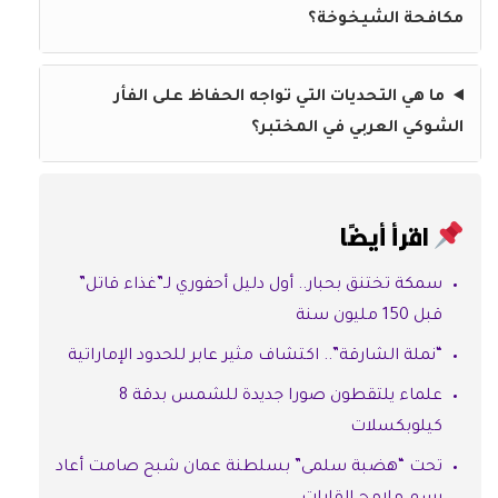
مكافحة الشيخوخة؟
ما هي التحديات التي تواجه الحفاظ على الفأر
الشوكي العربي في المختبر؟
اقرأ أيضًا
سمكة تختنق بحبار.. أول دليل أحفوري لـ”غذاء قاتل”
قبل 150 مليون سنة
“نملة الشارقة”.. اكتشاف مثير عابر للحدود الإماراتية
علماء يلتقطون صورا جديدة للشمس بدقة 8
كيلوبكسلات
تحت “هضبة سلمى” بسلطنة عمان شبح صامت أعاد