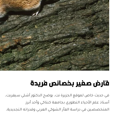
قارض صغير بخصائص فريدة
في حديث خاص لموقع الجزيرة نت، يوضح الدكتور آشلي سيفريت،
أستاذ علم الأحياء التطوري بجامعة كنتاكي وأحد أبرز
المتخصصين في دراسة الفأر الشوكي العربي وقدراته التجديدية،