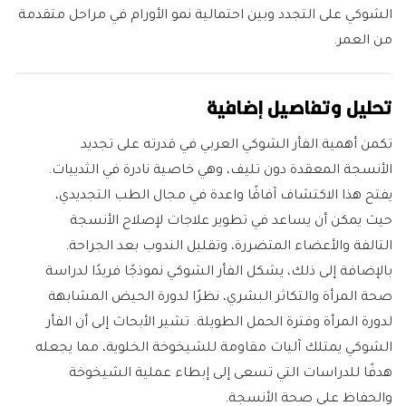
الشوكي على التجدد وبين احتمالية نمو الأورام في مراحل متقدمة
من العمر.
تحليل وتفاصيل إضافية
تكمن أهمية الفأر الشوكي العربي في قدرته على تجديد
الأنسجة المعقدة دون تليف، وهي خاصية نادرة في الثدييات.
يفتح هذا الاكتشاف آفاقًا واعدة في مجال الطب التجديدي،
حيث يمكن أن يساعد في تطوير علاجات لإصلاح الأنسجة
التالفة والأعضاء المتضررة، وتقليل الندوب بعد الجراحة.
بالإضافة إلى ذلك، يشكل الفأر الشوكي نموذجًا فريدًا لدراسة
صحة المرأة والتكاثر البشري، نظرًا لدورة الحيض المشابهة
لدورة المرأة وفترة الحمل الطويلة. تشير الأبحاث إلى أن الفأر
الشوكي يمتلك آليات مقاومة للشيخوخة الخلوية، مما يجعله
هدفًا للدراسات التي تسعى إلى إبطاء عملية الشيخوخة
والحفاظ على صحة الأنسجة.