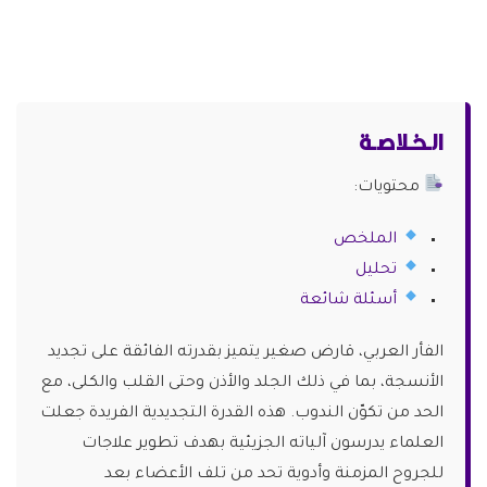
الـخـلاصـة
محتويات:
الملخص
تحليل
أسئلة شائعة
الفأر العربي، قارض صغير يتميز بقدرته الفائقة على تجديد
الأنسجة، بما في ذلك الجلد والأذن وحتى القلب والكلى، مع
الحد من تكوّن الندوب. هذه القدرة التجديدية الفريدة جعلت
العلماء يدرسون آلياته الجزيئية بهدف تطوير علاجات
للجروح المزمنة وأدوية تحد من تلف الأعضاء بعد