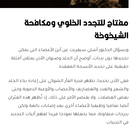
مفتاح للتجدد الخلوي ومكافحة
الشيخوخة
وبسؤال الدكتور آشلي سيفريت عن أبرز الأعضاء التي يمكن
تجديدها دون ندبات، أوضح أن الجلد وصيوان الأذن يمثلان أمثلة
حقيقية على تجديد الأنسجة المعقدة.
ففي الأذن تحديدا، تظهر قدرة الفأر الشوكي على إعادة بناء الجلد
والشعر والغدد والغضاريف والأعصاب والأوعية الدموية وحتى
بعض العضلات. ولا يقتصر الأمر على ذلك، إذ تُظهر هذه الفئران
أيضا تعافيا وظيفيا لأعضاء أخرى بعد إصابات بالغة ولكن
بدرجات متفاوتة، مما يجعلها نموذجا فريدا لفهم آليات التجديد
في الثدييات.