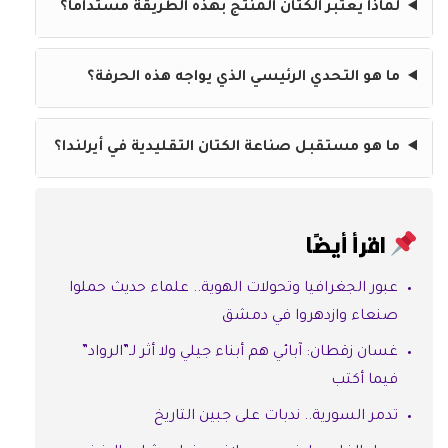
لماذا يعتبر الكتان المنتج بهذه الطريقة مستداما؟
ما هو التحدي الرئيسي الذي يواجه هذه الحرفة؟
ما هو مستقبل صناعة الكتان التقليدية في أيرلندا؟
اقرأ أيضًا
عبور الجغرافيا وتحولات الهوية.. علماء حديث حملوا
صنعاء وازدهروا في دمشق
غسان زقطان: آبائي هم أبناء جيلي ولا أثر لـ”الرواد”
فيما أكتب
تدمر السورية.. ندبات على جبين التاريخ