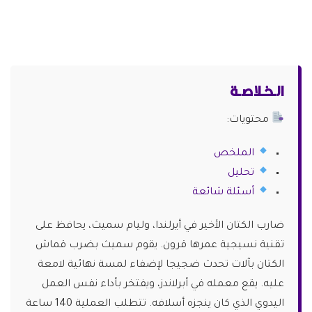
الـخـلاصـة
محتويات:
الملخص
تحليل
أسئلة شائعة
ضارب الكتان الأخير في أيرلندا، وليام سميث، يحافظ على
تقنية نسيجية عمرها قرون. يقوم سميث بضرب قماش
الكتان بآلات تحدث ضجيجا لإضفاء لمسة نهائية لامعة
عليه. يقع معمله في أبرلاندز، ويفتخر بأداء نفس العمل
اليدوي الذي كان ينجزه أسلافه. تتطلب العملية 140 ساعة