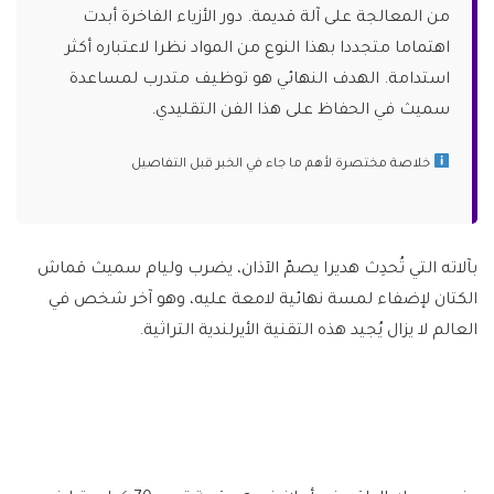
من المعالجة على آلة قديمة. دور الأزياء الفاخرة أبدت
اهتماما متجددا بهذا النوع من المواد نظرا لاعتباره أكثر
استدامة. الهدف النهائي هو توظيف متدرب لمساعدة
سميث في الحفاظ على هذا الفن التقليدي.
خلاصة مختصرة لأهم ما جاء في الخبر قبل التفاصيل
بآلاته التي تُحدِث هديرا يصمّ الآذان، يضرب وليام سميث قماش
الكتان لإضفاء لمسة نهائية لامعة عليه، وهو آخر شخص في
العالم لا يزال يُجيد هذه التقنية الأيرلندية التراثية.