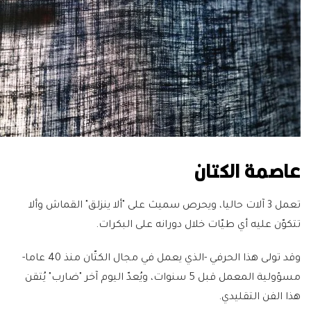
عاصمة الكتان
تعمل 3 آلات حاليا، ويحرص سميث على "ألا ينزلق" القماش وألا
تتكوّن عليه أي طيّات خلال دورانه على البكرات.
وقد تولى هذا الحرفي -الذي يعمل في مجال الكتّان منذ 40 عاما-
مسؤولية المعمل قبل 5 سنوات، ويُعدّ اليوم آخر "ضارب" يُتقن
هذا الفن التقليدي.