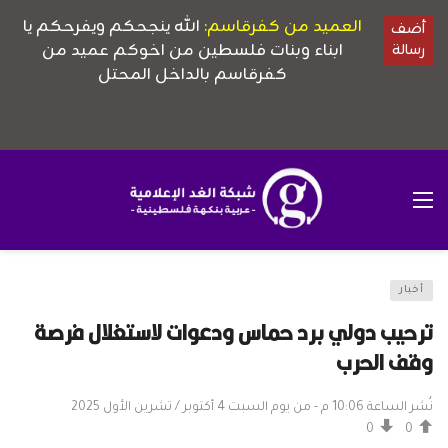
أخبار
ترحيب دولي برد حماس ودعوات لاستغلال فرصة
وقف الحرب
نُشر الساعة 10:06 م - من يوم السبت 4 أكتوبر / تشرين الأول 2025
0
0