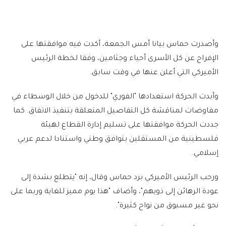
وأصدرت حماس بيانا أمس الجمعة، أكدت فيه موافقتها على
الإفراج عن كل الأسرى أحياء وجثامين، وفقا لخطة الرئيس
الأميركي التي أعلن عنها في وقت سابق.
وأبدت الحركة استعدادها "الفوري" للدخول من خلال الوسطاء في
مفاوضات لمناقشة كل التفاصيل المتعلقة بتنفيذ الاتفاق. كما
جددت الحركة موافقتها على تسليم إدارة القطاع لهيئة
فلسطينية من المستقلين بتوافق وطني واستنادا لدعم عربي
إسلامي.
ورحب الرئيس الأميركي برد حماس وقال، إنه "يتطلع بشدة إلى
عودة الرهائن إلى ذويهم"، وأضاف "هذا يوم مميز للغاية وربما على
نحو غير مسبوق من نواح كثيرة".