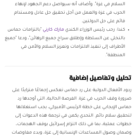
السلام في غزة". وأضاف أنه سيواصل دعم الجهود لإنهاء
الحرب في غزة والعمل من أجل تحقيق حل عادل ومستدام
قائم على حل الدولتين.
كندا:
رحب رئيس الوزراء الكندي
مارك كارني
"بالتزامات حماس
بالتخلي عن السلطة وإطلاق سراح جميع الرهائن"، ودعا "جميع
الأطراف إلى تنفيذ الالتزامات وتعزيز السلام والأمن في
المنطقة".
تحليل وتفاصيل إضافية
ردود الأفعال الدولية على رد حماس تعكس إجماعًا متزايدًا على
ضرورة وقف الحرب في غزة. الفرصة الحالية، التي أوجدها رد
حماس الإيجابي على خطة الرئيس الأميركي، يجب استغلالها
لتحقيق سلام دائم. التحدي يكمن في ترجمة هذه الدعوات إلى
خطوات عملية، بما في ذلك التزام إسرائيل بوقف الهجمات،
وضمان وصول المساعدات الإنسانية إلى غزة، وبدء مفاوضات