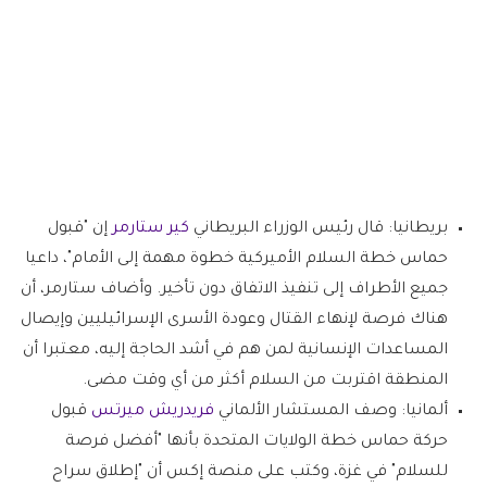
بريطانيا:
قال رئيس الوزراء البريطاني
كير ستارمر
إن "قبول
حماس خطة السلام الأميركية خطوة مهمة إلى الأمام"، داعيا
جميع الأطراف إلى تنفيذ الاتفاق دون تأخير. وأضاف ستارمر، أن
هناك فرصة لإنهاء القتال وعودة الأسرى الإسرائيليين وإيصال
المساعدات الإنسانية لمن هم في أشد الحاجة إليه، معتبرا أن
المنطقة اقتربت من السلام أكثر من أي وقت مضى.
ألمانيا:
وصف المستشار الألماني
فريدريش ميرتس
قبول
حركة حماس خطة الولايات المتحدة بأنها "أفضل فرصة
للسلام" في غزة، وكتب على منصة إكس أن "إطلاق سراح