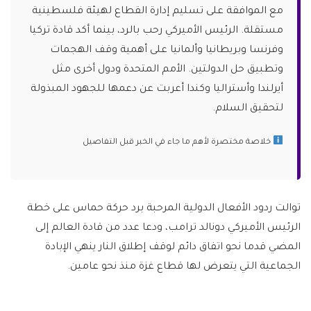
مع الموافقة على تسليم إدارة القطاع لهيئة فلسطينية
مستقلة. الرئيس الأميركي رحب بالرد، بينما أكد قادة تركيا
وفرنسا وبريطانيا وألمانيا على أهمية وقف الهجمات
وتطبيق حل الدولتين. الأمم المتحدة ودول أخرى مثل
أيرلندا وأستراليا وكندا أعربت عن دعمها للجهود المبذولة
لتحقيق السلام.
خلاصة مختصرة لأهم ما جاء في الخبر قبل التفاصيل
توالت ردود الأفعال الدولية المرحبة برد حركة حماس على خطة
الرئيس الأميركي دونالد ترامب، ودعا عدد من قادة العالم إلى
المضي قدما نحو اتفاق دائم لوقف إطلاق النار ينهي الإبادة
الجماعية التي يتعرض لها قطاع غزة منذ نحو عامين.