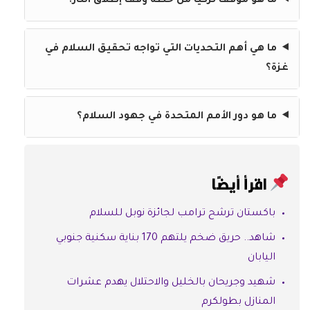
ما هو موقف تركيا من خطة وقف إطلاق النار؟
ما هي أهم التحديات التي تواجه تحقيق السلام في
غزة؟
ما هو دور الأمم المتحدة في جهود السلام؟
اقرأ أيضًا
باكستان ترشح ترامب لجائزة نوبل للسلام
شاهد.. حريق ضخم يلتهم 170 بناية سكنية جنوبي
اليابان
شهيد وجريحان بالخليل والاحتلال يهدم عشرات
المنازل بطولكرم