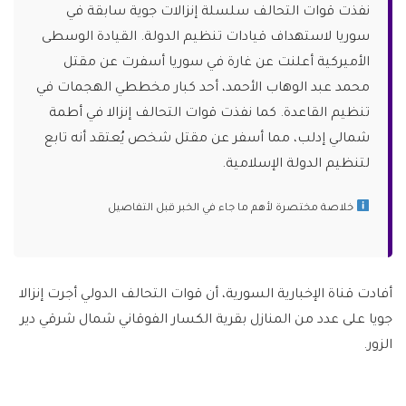
نفذت قوات التحالف سلسلة إنزالات جوية سابقة في
سوريا لاستهداف قيادات تنظيم الدولة. القيادة الوسطى
الأميركية أعلنت عن غارة في سوريا أسفرت عن مقتل
محمد عبد الوهاب الأحمد، أحد كبار مخططي الهجمات في
تنظيم القاعدة. كما نفذت قوات التحالف إنزالا في أطمة
شمالي إدلب، مما أسفر عن مقتل شخص يُعتقد أنه تابع
لتنظيم الدولة الإسلامية.
خلاصة مختصرة لأهم ما جاء في الخبر قبل التفاصيل
أفادت قناة الإخبارية السورية، أن قوات التحالف الدولي أجرت إنزالا
جويا على عدد من المنازل بقرية الكسار الفوقاني شمال شرقي دير
الزور.