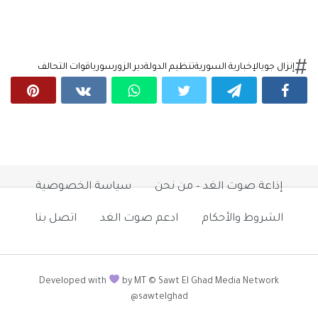
إنزال جوي
الإخبارية السورية
تنظيم الدولة
دير الزور
سوريا
قوات التحالف
إذاعة صوت الغد – من نحن
سياسة الخصوصية
الشروط والأحكام
ادعم صوت الغد
اتصل بنا
Developed with
by MT © Sawt El Ghad Media Network
@sawtelghad