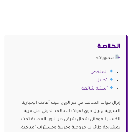
الـخـلاصـة
محتويات:
الملخص
تحليل
أسئلة شائعة
إنزال قوات التحالف في دير الزور، حيث أفادت الإخبارية
السورية بإنزال جوي لقوات التحالف الدولي على قرية
الكسار الفوقاني شمال شرقي دير الزور. العملية تمت
بمشاركة طائرات مروحية وحربية ومسيّرات أميركية.