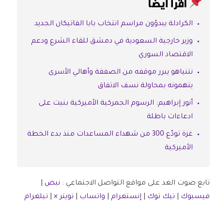
اقرأ أيضًا
الكرادلة يبدؤون مراسم انتخاب بابا الفاتيكان الجديد
وزير خارجية السعودية في دمشق للقاء الشرع ودعم
الاقتصاد السوري
نتنياهو يبرر موقفه من الصفقة وأهالي الأسرى
يتهمونه بمحاولة نسف الاتفاق
أنور إبراهيم: الرسوم الجمركية الأميركية بنيت على
ادعاءات باطلة
غزة تودّع 300 من شهداء المساعدات منذ بدء الخطة
الأميركية
تابع صوت الغد على مواقع التواصل الاجتماعي :
نبض
|
فيسبوك
|
تيك توك
|
إنستغرام
|
واتساب
|
تويتر ×
|
تيلغرام