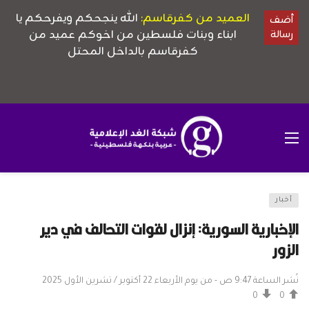
أخبار
الإخبارية السورية: إنزال لقوات التحالف في دير
الزور
نُشر الساعة 9:47 ص - من يوم الأربعاء 22 أكتوبر / تشرين الأول 2025
0
0