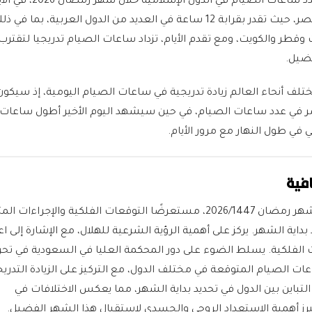
ومن المتوقع أن يتفاوت عدد ساعات الصيام في
ستكون ساعات الصيام أقصر، حيث تقدر بقرابة 12 ساعة في العديد من الدول العربية، بما في 
فضيل.
 أنحاء العالم زيادة تدريجية في ساعات الصيام اليومية، إذ سيكون 
ر في عدد ساعات الصيام، في حين سيشهد اليوم الأخير أطول ساعات 
في طول النهار مع مرور الأيام.
فية
يتناول المقال موعد بداية شهر رمضان 2026/1447، مستعرضًا التوقعات الفلكية والإجراءات
بداية الشهر. يركز على أهمية الرؤية الشرعية للهلال، مع الإشارة إلى اع
الفلكية. يسلط الضوء على دور المحكمة العليا في السعودية في تح
عات الصيام المتوقعة في مختلف الدول، مع التركيز على الزيادة التدري
لتباين بين الدول في تحديد بداية الشهر، مما يعكس الاختلافات في
برز أهمية الاستعداد الروحي والجسدي لاستقبال هذا الشهر الفضيل.