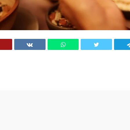
VK
WhatsApp
Twitter
Telegram