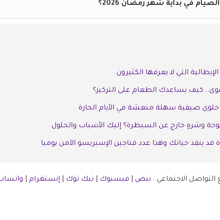
ام في بداية شهر رمضان 2026؟
الإيطالية التي لا يعرفها الكثيرون
قوى.. كيف يساعدك الطعام على التركيز؟
حة وشرهٍ خارج عن السيطرة؟ إليك الأسباب والحلول
 قد ينقذ حياتك وهذا عدد فناجين الإسبريسو الآمن يوميا
التواصل الاجتماعي :
نبض
|
فيسبوك
|
تيك توك
|
إنستغرام
|
واتساب