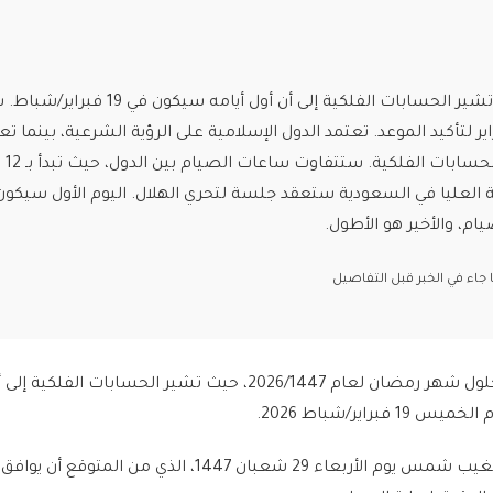
رمضان 2026 يقترب، وتشير الحسابات الفلكية إلى أن أول أيامه سيكون ف
الهلال في 18 فبراير لتأكيد الموعد. تعتمد الدول الإسلامية على الرؤية الشرعية، بينما ت
دول أخرى ك
كمة العليا في السعودية ستعقد جلسة لتحري الهلال. اليوم الأول سيكون
م، والأخير هو الأطول.
اء في الخبر قبل التفاصيل
لم يتبق أشهر قليلة على حلول شهر رمضان لعام 2026/1447، حيث تشير الحسابات الفل
راير/شباط 2026.