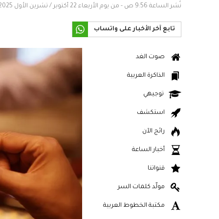
نُشر الساعة 9:56 ص - من يوم الأربعاء 22 أكتوبر / تشرين الأول 2025
تابع آخر الأخبار على واتساب
صوت الغد
الذاكرة العربية
توجيهي
استكشف
رائج الآن
أخبار الساعة
قنواتنا
مولّد كلمات السر
مكتبة الخطوط العربية