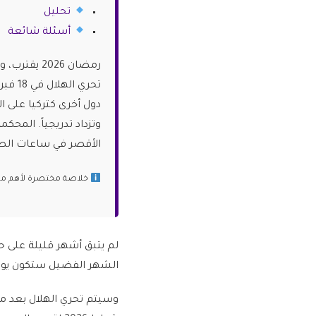
تحليل
أسئلة شائعة
تحري 
وتزداد تدريجياً. المح
الأقصر في ساعات الصيا
خلاصة مختصرة لأهم ما ج
الشهر الفضيل ستكون يوم الخميس 19 فب