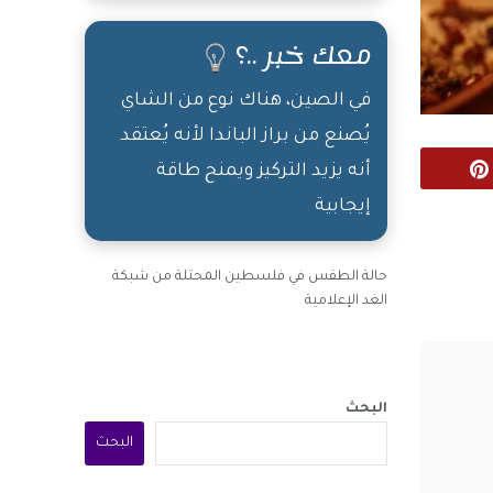
معك خبر ..؟
في الصين، هناك نوع من الشاي
يُصنع من براز الباندا لأنه يُعتقد
أنه يزيد التركيز ويمنح طاقة
Pinterest
إيجابية
حالة الطقس في فلسطين المحتلة من شبكة
الغد الإعلامية
البحث
البحث