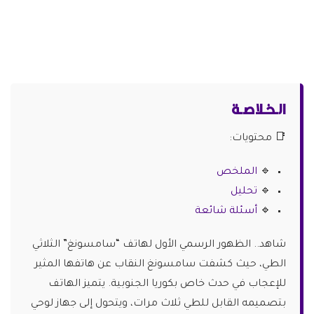
الـخـلاصـة
📑 محتويات:
🔹
الملخص
🔹
تحليل
🔹
أسئلة شائعة
شاهد.. الظهور الرسمي الأول لهاتف “سامسونغ” الثلاثي
الطي، حيث كشفت سامسونغ النقاب عن هاتفها المثير
للإعجاب في حدث خاص بكوريا الجنوبية. يتميز الهاتف
بتصميمه القابل للطي ثلاث مرات، ويتحول إلى جهاز لوحي