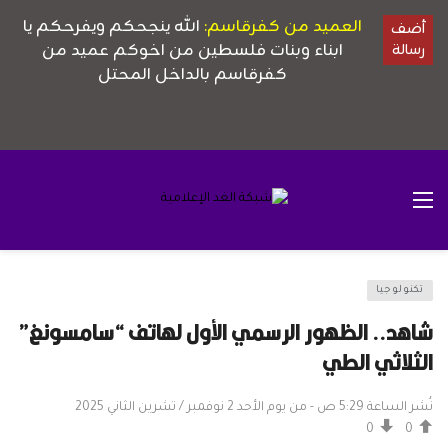
تكنولوجيا
شاهد.. الظهور الرسمي الأول لهاتف “سامسونغ”
الثلاثي الطي
نُشر الساعة 5:29 ص - من يوم الأحد 2 نوفمبر / تشرين الثاني 2025
0
0