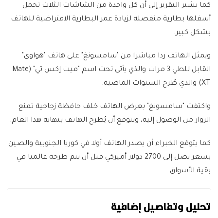
كما يشير التقرير إلى أن كل واحدة من الشاشات الثلاث تحمل
أسفلها بطارية منفصلة لزيادة عمر البطارية الافتراضية للهاتف
بشكل كبير.
ويمثل الهاتف ردا مباشرا من "سامسونغ" على هاتف "هواوي"
القابل للطي 3 مرات والذي يأتي تحت اسم "ميت إكس تي" (Mate
XT) والذي طُرح السنوات الماضية.
واكتفت "سامسونغ" بعرض الهاتف خلف حافظة زجاجية تمنع
الزوار من الوصول إليه، ويتوقع أن يُطرح الهاتف بنهاية هذا العام.
كما يتوقع الخبراء أن يصدر الهاتف أولا في كوريا الجنوبية والصين
بسعر يصل إلى 2700 دولار أميركي قبل أن يتم طرحه عالميا في
بقية الأسواق.
تحليل وتفاصيل إضافية