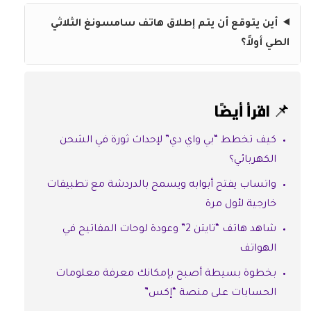
أين يتوقع أن يتم إطلاق هاتف سامسونغ الثلاثي
الطي أولاً؟
📌 اقرأ أيضًا
كيف تخطط “بي واي دي” لإحداث ثورة في الشحن
الكهربائي؟
واتساب يفتح أبوابه ويسمح بالدردشة مع تطبيقات
خارجية لأول مرة
شاهد هاتف “تايتن 2” وعودة لوحات المفاتيح في
الهواتف
بخطوة بسيطة أصبح بإمكانك معرفة معلومات
الحسابات على منصة “إكس”