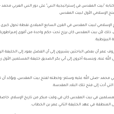
به "بيت المقدس في إستراتيجية النبي" على دور النبي العربي محمد -
ح الإسلامي الأول لبيت المقدس.
الإسلامي لبيت المقدس في القرن السابع الميلادي نقطة تحول كبرى ف
، ذلك لأن بيت المقدس كان يرزح تحت حكم واحدة من أقوى إمبراطوري
ة البيزنطية.
روف عمر أن بعض الباحثين يشيرون إلى أن الفضل يعود إلى الخليفة ال
الله عنه، وينسبه آخرون إلى أبي بكر الصديق خليفة المسلمين الأول ر
نبي محمد -صلى الله عليه وسلم- وخطته لفتح بيت المقدس، ويؤكد أن تأث
التي أدت إلى فتح تلك البلاد المقدسة.
لمسلمين في بيت المقدس كان في وقت مبكر من تاريخ الإسلام، خاصة
المنطقة في عهد الخليفة الثاني عمر بن الخطاب.