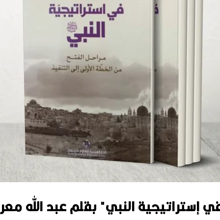
 إستراتيجية النبي" بقلم عبد الله مع