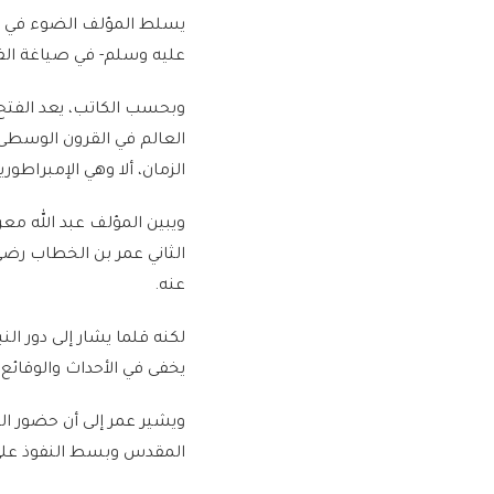
يسلط المؤلف الضوء في كتا
عليه وسلم- في صياغة الفت
وبحسب الكاتب، يعد الفتح 
العالم في القرون الوسطى
الزمان، ألا وهي الإمبراطوري
ويبين المؤلف عبد الله مع
الثاني عمر بن الخطاب رضي 
عنه.
لكنه قلما يشار إلى دور ال
يخفى في الأحداث والوقائع 
ويشير عمر إلى أن حضور ا
المقدس وبسط النفوذ على 