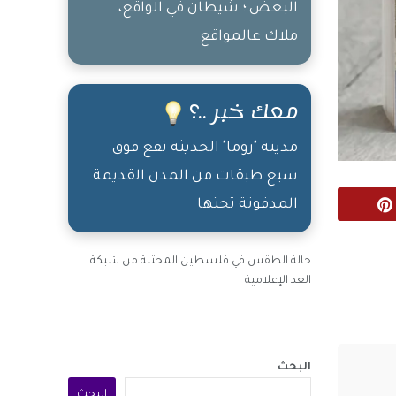
البعض ؛ شيطان في الواقع،
ملاك عالمواقع
معك خبر ..؟
مدينة "روما" الحديثة تقع فوق
سبع طبقات من المدن القديمة
المدفونة تحتها
Pinterest
حالة الطقس في فلسطين المحتلة من شبكة
الغد الإعلامية
البحث
البحث