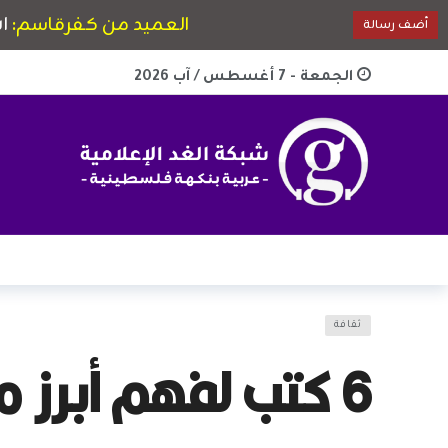
الجمعة - 7 أغسطس / آب 2026
ثقافة
6 كتب لفهم أبرز