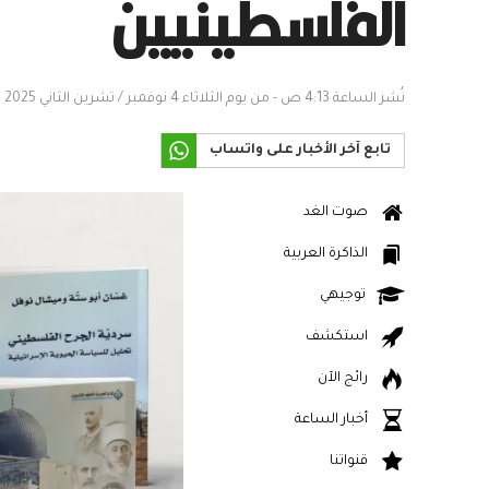
الفلسطينيين
نُشر الساعة 4:13 ص - من يوم الثلاثاء 4 نوفمبر / تشرين الثاني 2025
تابع آخر الأخبار على واتساب
صوت الغد
الذاكرة العربية
توجيهي
استكشف
رائج الآن
أخبار الساعة
قنواتنا