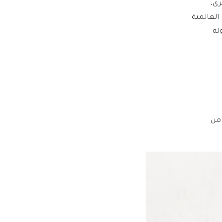
 الدول الكبرى،
 في الحرب العالمية
ولة
 من