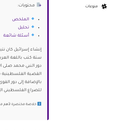
محتويات:
منوعات
الملخص
تحليل
أسئلة شائعة
إنشاء إسرائيل كان ن
ستة كتب باللغة العرب
دور النبي محمد صلى ال
القضية الفلسطينية منذ
بالإضافة إلى دور الق
للصراع الفلسطيني الإ
خلاصة مختصرة لأهم ما ج