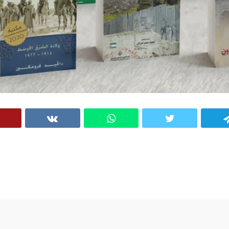
VK
WhatsApp
Twitter
Telegram