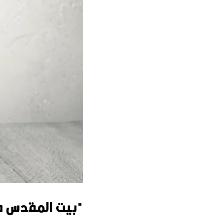
"بيت المقدس في