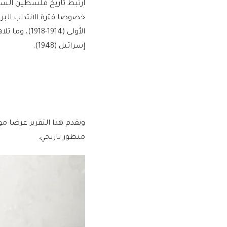
الأولى (914
إسرائيل (1948).
ويقدم هذا التقرير عرضا مو
منظور تاريخي.