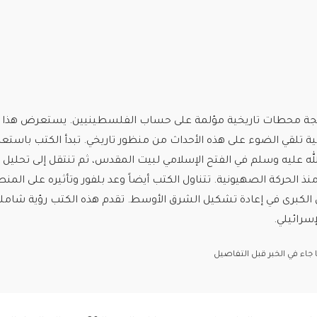
تيجة محطات تاريخية مؤلمة على حساب الفلسطينيين. يستعرض هذا ا
ية تلقي الضوء على هذه الأحداث من منظور تاريخي. تبدأ الكتب باست
له عليه وسلم في الفتح الإسلامي لبيت المقدس، ثم تنتقل إلى تحليل 
 الحركة الصهيونية. تتناول الكتب أيضاً وعد بلفور وتأثيره على المنط
وى الكبرى في إعادة تشكيل الشرق الأوسط. تقدم هذه الكتب رؤية شامل
سرائيلي.
اء في الخبر قبل التفاصيل