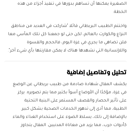
الصغيرة يمكنها أن تساهم بدورها في تنفيذ أجزاء من هذه
الخطة.
واختتم الطبيب البريطاني قائلا "شاركت في العديد من مناطق
النزاع والكوارث بالعالم، لكن حتى لو جمعنا كل تلك المآسي معا
فلن تضاهي ما يجري في غزة اليوم، فالحجم والقسوة
واللاإنسانية التي نشهدها هناك لا يمكن مقارنتها بأي شيء آخر".
تحليل وتفاصيل إضافية
يكشف المقال شهادة صادمة من طبيب بريطاني عن الوضع
في غزة، مؤكدًا أن الأوضاع أسوأ بكثير مما يتم تصويره. يركز
على تأثير الحصار والقصف المستمر على البنية التحتية
الطبية، مما أدى إلى تدهور الخدمات الصحية بشكل كبير.
بالإضافة إلى ذلك، يسلط الضوء على استخدام الغذاء والماء
كأدوات حرب، مما يزيد من معاناة المدنيين. المقال يتجاوز