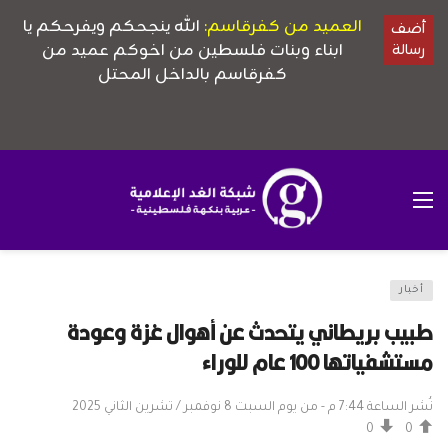
أخبار
طبيب بريطاني يتحدث عن أهوال غزة وعودة
مستشفياتها 100 عام للوراء
نُشر الساعة 7:44 م - من يوم السبت 8 نوفمبر / تشرين الثاني 2025
0
0