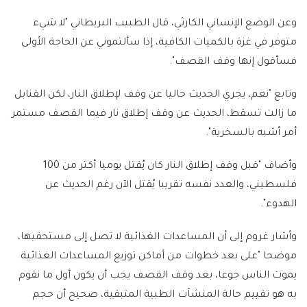
وعن الوضع الإنساني الكارثي، قال الطبيب البريطاني "لا شيء
متوفر في غزة بالكميات الكافية، إذا سألتموني عن الحاجة الأولى
فسأقول إنها وقف القصف".
وتابع "نعم، يجري الحديث حاليا عن وقف لإطلاق النار، لكن القنابل
ما زالت تسقط، الحديث عن وقف إطلاق نار فيما القصف مستمر
أمر أشبه بالسخرية".
وأضاف "قبل وقف إطلاق النار كان يُقتل يوميا أكثر من 100
فلسطيني، والعدد نفسه تقريبا يُقتل الآن رغم الحديث عن
الهدوء".
وأشار غروم إلى أن المساعدات الغذائية لا تصل إلى مستحقيها،
موضحا "على بعد خطوات من أماكن توزيع المساعدات الغذائية
يموت الناس جوعا، بعد وقف القصف يجب أن يكون أول ما نقوم
به هو تقييم حالة المنشآت الطبية المتبقية، صحيح أن حجم