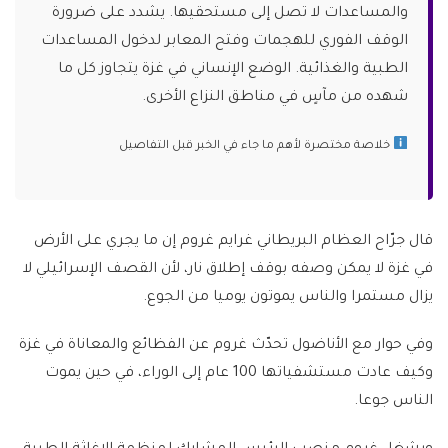
والمساعدات لا تصل إلى مستحقيها. يشدد على ضرورة
الوقف الفوري للهجمات وفتح المعابر لدخول المساعدات
الطبية والغذائية. الوضع الإنساني في غزة يتجاوز كل ما
شهده من مآسٍ في مناطق النزاع الأخرى.
خلاصة مختصرة لأهم ما جاء في الخبر قبل التفاصيل
قال جرّاح العظام البريطاني غرايم غروم إن ما يجري على الأرض
في غزة لا يمكن وصفه بوقف إطلاق نار، لأن القصف الإسرائيلي لا
يزال مستمرا والناس يموتون يوميا من الجوع.
وفي حوار مع الأناضول تحدّث غروم عن الفظائع والمعاناة في غزة
وكيف عادت مستشفياتها 100 عام إلى الوراء، في حين يموت
الناس جوعا.