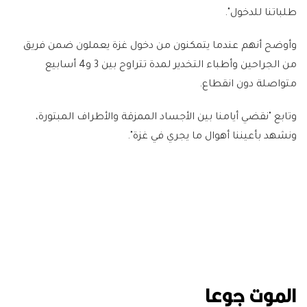
طلباتنا للدخول".
وأوضح أنهم عندما يتمكنون من دخول غزة يعملون ضمن فريق
من الجراحين وأطباء التخدير لمدة تتراوح بين 3 و4 أسابيع
متواصلة دون انقطاع.
وتابع "نقضي أيامنا بين الأجساد الممزقة والأطراف المبتورة،
ونشهد بأعيننا أهوال ما يجري في غزة".
الموت جوعا