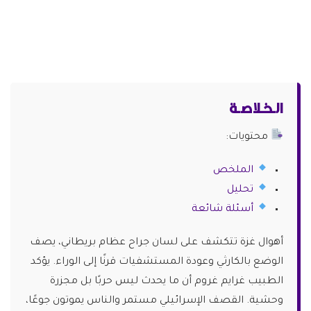
الـخـلاصـة
محتويات:
الملخص
تحليل
أسئلة شائعة
أهوال غزة تتكشف على لسان جراح عظام بريطاني، يصف
الوضع بالكارثي وعودة المستشفيات قرنًا إلى الوراء. يؤكد
الطبيب غرايم غروم أن ما يحدث ليس حربًا بل مجزرة
وحشية. القصف الإسرائيلي مستمر والناس يموتون جوعًا،