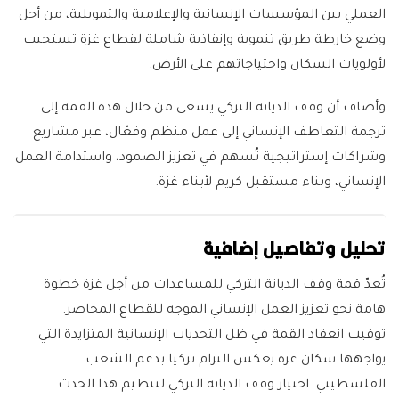
العملي بين المؤسسات الإنسانية والإعلامية والتمويلية، من أجل
وضع خارطة طريق تنموية وإنقاذية شاملة لقطاع غزة تستجيب
لأولويات السكان واحتياجاتهم على الأرض.
وأضاف أن وقف الديانة التركي يسعى من خلال هذه القمة إلى
ترجمة التعاطف الإنساني إلى عمل منظم وفعّال، عبر مشاريع
وشراكات إستراتيجية تُسهم في تعزيز الصمود، واستدامة العمل
الإنساني، وبناء مستقبل كريم لأبناء غزة.
تحليل وتفاصيل إضافية
تُعدّ قمة وقف الديانة التركي للمساعدات من أجل غزة خطوة
هامة نحو تعزيز العمل الإنساني الموجه للقطاع المحاصر.
توقيت انعقاد القمة في ظل التحديات الإنسانية المتزايدة التي
يواجهها سكان غزة يعكس التزام تركيا بدعم الشعب
الفلسطيني. اختيار وقف الديانة التركي لتنظيم هذا الحدث