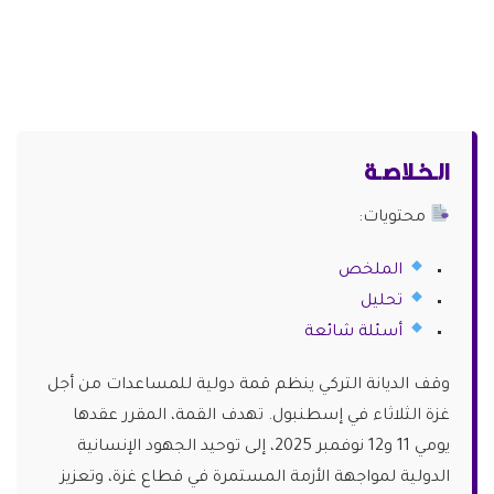
الـخـلاصـة
محتويات:
الملخص
تحليل
أسئلة شائعة
وقف الديانة التركي ينظم قمة دولية للمساعدات من أجل
غزة الثلاثاء في إسطنبول. تهدف القمة، المقرر عقدها
يومي 11 و12 نوفمبر 2025، إلى توحيد الجهود الإنسانية
الدولية لمواجهة الأزمة المستمرة في قطاع غزة، وتعزيز