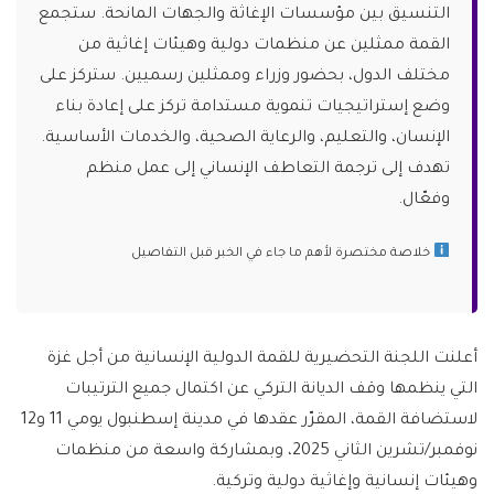
التنسيق بين مؤسسات الإغاثة والجهات المانحة. ستجمع
القمة ممثلين عن منظمات دولية وهيئات إغاثية من
مختلف الدول، بحضور وزراء وممثلين رسميين. ستركز على
وضع إستراتيجيات تنموية مستدامة تركز على إعادة بناء
الإنسان، والتعليم، والرعاية الصحية، والخدمات الأساسية.
تهدف إلى ترجمة التعاطف الإنساني إلى عمل منظم
وفعّال.
خلاصة مختصرة لأهم ما جاء في الخبر قبل التفاصيل
أعلنت اللجنة التحضيرية للقمة الدولية الإنسانية من أجل غزة
التي ينظمها وقف الديانة التركي عن اكتمال جميع الترتيبات
لاستضافة القمة، المقرّر عقدها في مدينة إسطنبول يومي 11 و12
نوفمبر/تشرين الثاني 2025، وبمشاركة واسعة من منظمات
وهيئات إنسانية وإغاثية دولية وتركية.