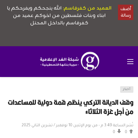
أخبار
وقف الديانة التركي ينظم قمة دولية للمساعدات
من أجل غزة الثلاثاء
نُشر الساعة 3:49 م - من يوم الإثنين 10 نوفمبر / تشرين الثاني 2025
0
0