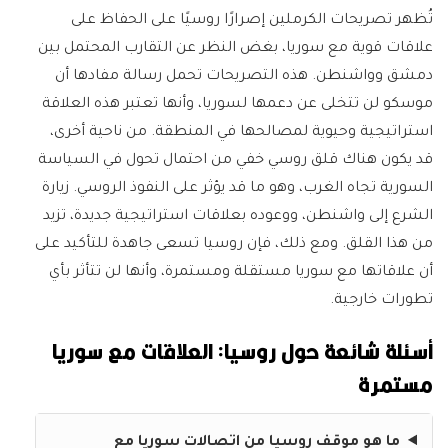
تُظهر تصريحات الكرملين إصرارًا روسيًا على الحفاظ على
علاقات قوية مع سوريا، بغض النظر عن التقارب المحتمل بين
دمشق وواشنطن. هذه التصريحات تحمل رسالة مفادها أن
موسكو لن تتخلى عن دعمها لسوريا، وأنها تعتبر هذه العلاقة
استراتيجية وحيوية لمصالحها في المنطقة. من ناحية أخرى،
قد يكون هناك قلق روسي خفي من احتمال تحول في السياسة
السورية تجاه الغرب، وهو ما قد يؤثر على النفوذ الروسي. زيارة
الشرع إلى واشنطن، ووعوده بعلاقات استراتيجية جديدة، تزيد
من هذا القلق. ومع ذلك، فإن روسيا تسعى جاهدة للتأكيد على
أن علاقاتها مع سوريا مستقلة ومستمرة، وأنها لن تتأثر بأي
تطورات خارجية.
أسئلة شائعة حول روسيا: العلاقات مع سوريا
مستمرة
ما هو موقف روسيا من اتصالات سوريا مع