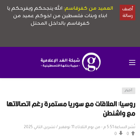
أخبار
روسيا: العلاقات مع سوريا مستمرة رغم اتصالاتها
مع واشنطن
نُشر الساعة 5:51 م - من يوم الثلاثاء 11 نوفمبر / تشرين الثاني 2025
0
0