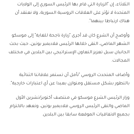
الثلاثاء، إن "الزيارة التي قام بها الرئيس السوري إلى الولايات
المتحدة لا تؤثر على العلاقات الروسية السورية، ولا نعتقد أن
هناك ارتباطا بينهما".
وأوضح أن الشرع كان قد أجرى "زيارة ناجحة للغاية" إلى موسكو
الشهر الماضي، التقى خلالها الرئيس فلاديمير بوتين، حيث بحث
الجانبان سبل تعزيز التعاون الإستراتيجي بين البلدين في مختلف
المجالات.
وأضاف المتحدث الروسي "نأمل أن تستمر علاقاتنا الثنائية
بالتطور بشكل مستقل ومتوازن بعيدا عن أي اعتبارات خارجية".
وزار الرئيس الشرع موسكو في منتصف أكتوبر/تشرين الأول
الماضي والتقى الرئيس الروسي فلاديمير بوتين، وتعهد بالالتزام
بجميع الاتفاقيات الموقعة سابقا بين البلدين.