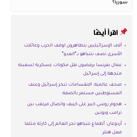
سوريا؟
اقرأ أيضًا
آلاف الإسرائيليين يتظاهرون لوقف الحرب وعائلات
الأسرى تصف نتنياهو بـ”العدو”
عمال بفرنسا يرفضون نقل مكونات عسكرية لسفينة
متجهة إلى إسرائيل
صحف عالمية: الانقسامات تنخر إسرائيل وعنف
المستوطنين مستمر بالضفة
هجوم روسي كبير على كييف واتصال مرتقب بين
ترامب وبوتين
أردوغان: أطماع نتنياهو تجر العالم إلى كارثة مثلما
فعل هتلر