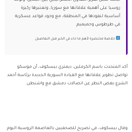
روسيا على أهمية علاقاتها مع سوريا، وتعتبرها ركيزة
أساسية لنفوذها في المنطقة، مع وجود قواعد عسكرية
في طرطوس وحميميم.
خلاصة مختصرة لأهم ما جاء في الخبر قبل التفاصيل
أكد المتحدث باسم الكرملين، ديمتري بيسكوف، أن موسكو
تواصل تطوير علاقاتها مع القيادة السورية الجديدة برئاسة أحمد
الشرع بغض النظر عن اتصالات دمشق مع واشنطن.
وقال بيسكوف، في تصريح للصحفيين بالعاصمة الروسية اليوم