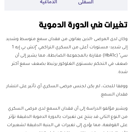
تغيرات في الدورة الدموية
وكان لدى المرضى -الذين يعانون من فقدان سمع متوسط ​​وشديد
إلى شديد- مستويات أعلى من السكري التراكمي "إتش بي إيه 1
سي" (HbA1c) مقارنة بالمجموعة الضابطة، مما يشير إلى أن
ضعف في التحكم بمستوى الغلوكوز يرتبط بضعف سمع أكثر
شدة.
ووفقا للبحث، لم يكن لجنس مرضى السكري أي تأثير على انتشار
فقدان السمع.
ويشير مؤلفو الدراسة إلى أن فقدان السمع لدى مرضى السكري
من النوع الثاني قد ينتج عن تغيرات بالدورة الدموية الدقيقة تؤثر
على القوقعة، مما يؤدي إلى تغيرات في البنية الدقيقة لشعيرات