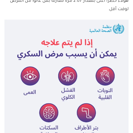
هؤلاء خطرا أعلى بمقدار 2.07 مرة مقارنة بمن عانوا من المرض
لوقت أقل.