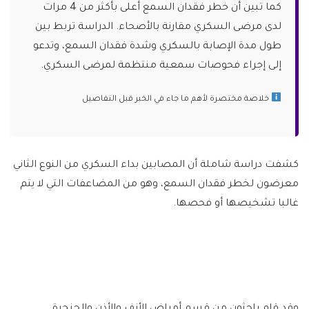
كما تبين أن خطر فقدان السمع أعلى بأكثر من 4 مرات
لدى مرضى السكري مقارنة بالأصحاء. الدراسة تربط بين
طول مدة الإصابة بالسكري وشدة فقدان السمع، وتدعو
إلى إجراء فحوصات سمعية منتظمة لمرضى السكري.
خلاصة مختصرة لأهم ما جاء في الخبر قبل التفاصيل
كشفت دراسة شاملة أن المصابين بداء السكري من النوع الثاني
معرضون لخطر فقدان السمع، وهو من المضاعفات التي لا يتم
غالبا تشخيصها أو فحصها.
وقد قام باحثون من قسم أمراض الأنف والأذن والحنجرة