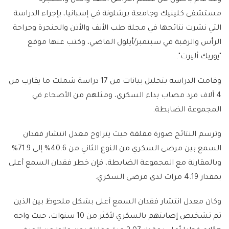
مستشفى كلينيك وجامعة برشلونة في إسبانيا، بإجراء الدراسة
التي نشرت نتائجها في مجلة طب الأنف والأذن والحنجرة وجراحة
الرأس والرقبة في سبتمبر/أيلول الماضي، وكتب عنها موقع
"يوريك أليرت".
وقامت الدراسة بتحليل بيانات من 17 دراسة شملت ما يقارب من
4 آلاف فرد مصاب بداء السكري، ومثلهم من الأصحاء في
المجموعة الضابطة.
وترسم النتائج صورة مقلقة حيث يتراوح معدل انتشار فقدان
السمع بين مرضى السكري من النوع الثاني من 40.6% إلى 71.9%.
وبالمقارنة مع المجموعة الضابطة، فإن خطر فقدان السمع أعلى
بمقدار 4.19 مرات لدى مرضى السكري.
وكان معدل انتشار فقدان السمع أعلى بشكل ملحوظ بين الذين
تم تشخيص إصابتهم بالسكري لأكثر من 10 سنوات، حيث واجه