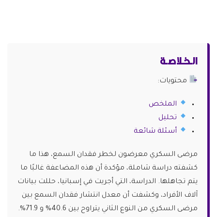
الـخـلاصـة
محتويات:
الملخص
تحليل
أسئلة شائعة
مرضى السكري معرضون لخطر فقدان السمع، هذا ما
كشفته دراسة شاملة، مؤكدة أن هذه المضاعفة غالبًا ما
يتم تجاهلها. الدراسة، التي أجريت في إسبانيا، حللت بيانات
آلاف الأفراد، وكشفت أن معدل انتشار فقدان السمع بين
مرضى السكري من النوع الثاني يتراوح بين 40.6% و 71.9%.