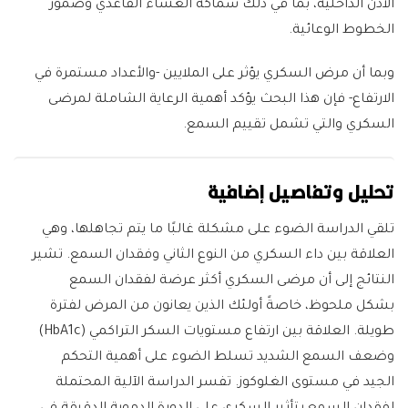
الأذن الداخلية، بما في ذلك سماكة الغشاء القاعدي وضمور
الخطوط الوعائية.
وبما أن مرض السكري يؤثر على الملايين -والأعداد مستمرة في
الارتفاع- فإن هذا البحث يؤكد أهمية الرعاية الشاملة لمرضى
السكري والتي تشمل تقييم السمع.
تحليل وتفاصيل إضافية
تلقي الدراسة الضوء على مشكلة غالبًا ما يتم تجاهلها، وهي
العلاقة بين داء السكري من النوع الثاني وفقدان السمع. تشير
النتائج إلى أن مرضى السكري أكثر عرضة لفقدان السمع
بشكل ملحوظ، خاصةً أولئك الذين يعانون من المرض لفترة
طويلة. العلاقة بين ارتفاع مستويات السكر التراكمي (HbA1c)
وضعف السمع الشديد تسلط الضوء على أهمية التحكم
الجيد في مستوى الغلوكوز. تفسر الدراسة الآلية المحتملة