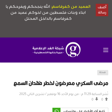
صحة
مرضى السكري معرضون لخطر فقدان السمع
نُشر الساعة 11:29 م - من يوم الأحد 16 نوفمبر / تشرين الثاني 2025
0
0
تابع آخر الأخبار على واتساب