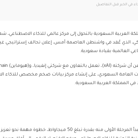
لكة العربية السعودية بالتحول إلى مركز عالمي للذكاء الاصطناعي، ش
يكي، الذي عُقد في واشنطن العاصمة أمس، إعلان تحالف إستراتيجي غ
اعي العالمية بقيادة سعودية.
ات العامة السعودي، على إنشاء مركز بيانات ضخم مخصص للذكاء ال
ويعد هذا المشروع، الذي تبدأ المرحلة الأولى منه بقدرة تبلغ 50 ميجاواط، خطوة مهمة ن