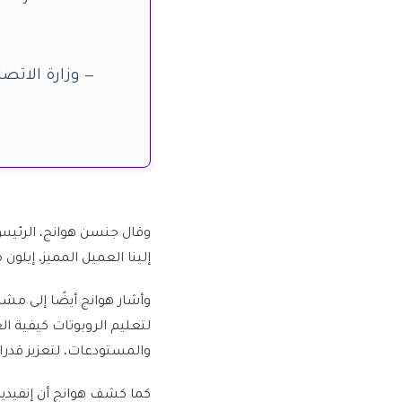
— وزارة الاتصالات وتقني
وقال جنسن هوانج، الرئيس 
إلينا العميل المميز، إيل
لتعليم الروبوتات كيفية ا
والمستودعات، لتعزيز قدرا
كما كشف هوانج أن إنفيديا