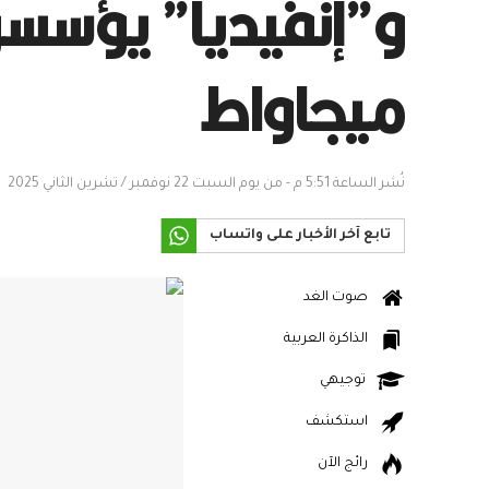
ميجاواط
نُشر الساعة 5:51 م - من يوم السبت 22 نوفمبر / تشرين الثاني 2025
تابع آخر الأخبار على واتساب
صوت الغد
الذاكرة العربية
توجيهي
استكشف
رائج الآن