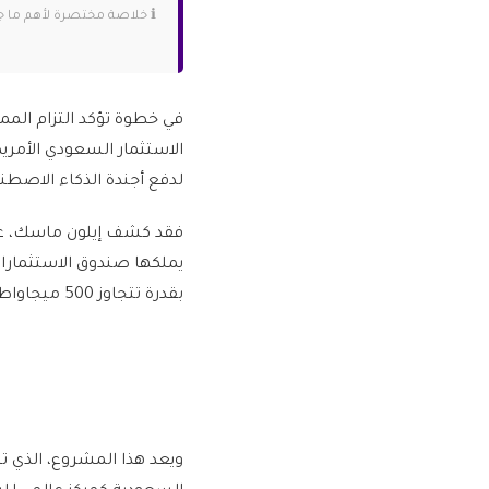
ℹ️ خلاصة مختصرة لأهم ما جاء في الخبر قبل التفاصيل
في خطوة تؤكد التزام المم
الاستثمار السعودي الأمر
لدفع أجندة الذكاء الاصطن
يملكها صندوق الاستثمار
بقدرة تتجاوز 500 ميجاواط في المملكة العربية السعودية.