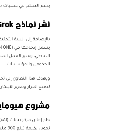
يدعم التحكم في عمليات ت
نشر نماذج Grok على مستوى المملكة:
اللحظي، وسير العمل المست
الحكومي والمؤسسات.
ويهدف هذا التعاون إلى تم
لصنع القرار وتعزيز الابتكار
مشروع هيوماين ال
ج