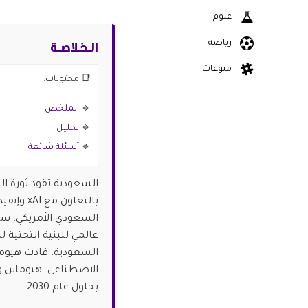
علوم
الـخـلاصـة
رياضة
منوعات
📑 محتويات:
🔹
الملخص
🔹
تحليل
🔹
أسئلة شائعة
بالتعاون
بحلول عام 2030.