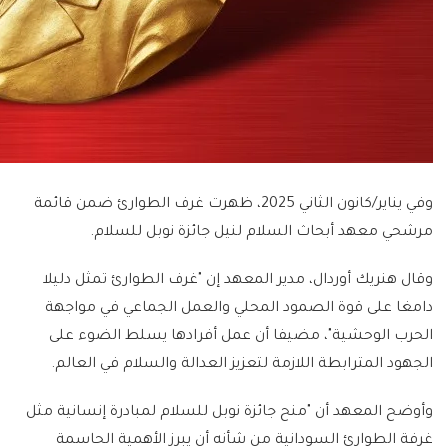
وفي يناير/كانون الثاني 2025، ظهرت غرف الطوارئ ضمن قائمة
مرشحي معهد أبحاث السلام لنيل جائزة نوبل للسلام.
وقال هنريك أوردال، مدير المعهد إن "غرف الطوارئ تمثل دليلا
دامغا على قوة الصمود المحلي والعمل الجماعي في مواجهة
الحرب الوحشية"، مضيفا أن عمل أفرادها يسلط الضوء على
الجهود المترابطة اللازمة لتعزيز العدالة والسلام في العالم.
وأوضح المعهد أن "منح جائزة نوبل للسلام لمبادرة إنسانية مثل
غرفة الطوارئ السودانية من شأنه أن يبرز الأهمية الحاسمة