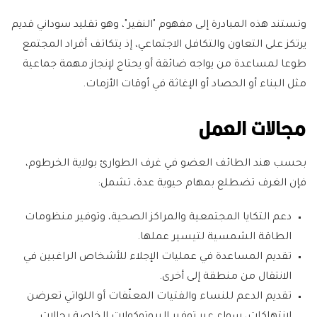
وتستند هذه المبادرة إلى مفهوم "النفير"، وهو تقليد سوداني قديم
يرتكز على التعاون والتكافل الاجتماعي، إذ يتكاتف أفراد المجتمع
طوعا لمساعدة من يواجه ضائقة أو يحتاج لإنجاز مهمة جماعية
مثل البناء أو الحصاد أو الإغاثة في أوقات الأزمات.
مجالات العمل
بحسب هند الطائف العضو في غرف الطوارئ بولاية الخرطوم،
فإن الغرف تضطلع بمهام حيوية عدة، تشمل:
دعم التكايا المجتمعية والمراكز الصحية، وتوفير منظومات
الطاقة الشمسية لتيسير عملها.
تقديم المساعدة في عمليات الإجلاء للأشخاص الراغبين في
الانتقال من منطقة إلى أخرى.
تقديم الدعم للنساء والفتيات المعنّفات أو اللواتي تعرضن