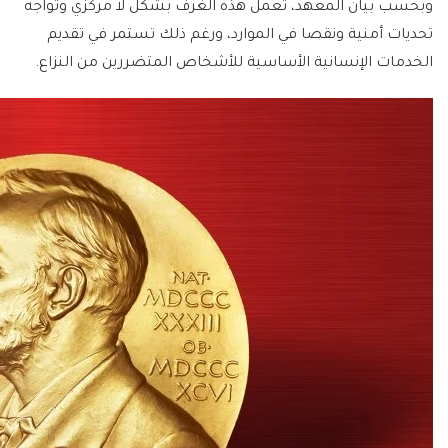
وبحسب بيان المعهد، تعمل هذه الغرف بشكل لا مركزي وتواجه
تحديات أمنية ونقصا في الموارد، ورغم ذلك تستمر في تقديم
الخدمات الإنسانية الأساسية للأشخاص المتضررين من النزاع.