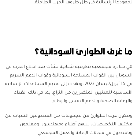
لجهودها الإنسانية في ظل ظروف الحرب الطاحنة.
ما غرف الطوارئ السودانية؟
هي مبادرة مجتمعية تطوعية شبابية نشأت بعد اندلاع الحرب في
السودان بين القوات المسلحة السودانية وقوات الدعم السريع
في 15 أبريل/نيسان 2023، وتهدف إلى تقديم المساعدات الإنسانية
الأساسية للمدنيين المتضررين من النزاع، بما في ذلك الغذاء
والرعاية الصحية والدعم النفسي والإجلاء.
وتتكون غرف الطوارئ من مجموعات من المتطوعين الشباب من
مختلف التخصصات، بينهم أطباء ومهندسون ومعلمون
وناشطون في مجالات الإغاثة والعمل المجتمعي.