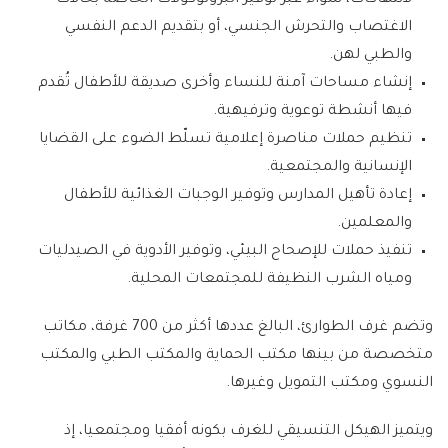
لانتهاكات، سواء عبر توفير البروتوكولات الخاصة بحالات
الاغتصاب والتحرش الجنسي، أو بتقديم الدعم النفسي
والطبي لهن.
إنشاء مساحات آمنة للنساء وأخرى صديقة للأطفال تُقدم
فيها أنشطة توعوية وترفيهية.
تنظيم حملات مناصرة إعلامية تسلّط الضوء على القضايا
الإنسانية والمجتمعية.
إعادة تأهيل المدارس وتوفير الوجبات الغذائية للأطفال
والمعلمين.
تنفيذ حملات للإصحاح البيئي، وتوفير الأدوية في الصيدليات
ومياه الشرب النظيفة للمجتمعات المحلية.
وتضم غرف الطوارئ، البالغ عددها أكثر من 700 غرفة، مكاتب
متخصصة من بينها مكتب الحماية والمكتب الطبي والمكتب
النسوي ومكتب التمويل وغيرها.
ويتميز الهيكل التنسيقي للغرف بكونه أفقيا ومجتمعيا، إذ