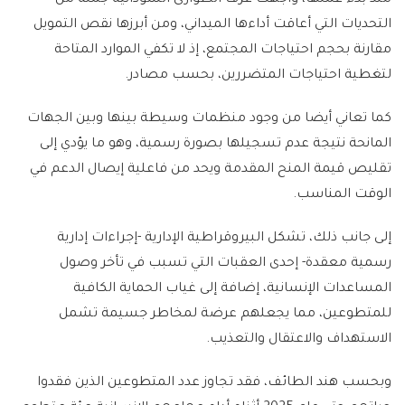
التحديات التي أعاقت أداءها الميداني، ومن أبرزها نقص التمويل
مقارنة بحجم احتياجات المجتمع، إذ لا تكفي الموارد المتاحة
لتغطية احتياجات المتضررين، بحسب مصادر.
كما تعاني أيضا من وجود منظمات وسيطة بينها وبين الجهات
المانحة نتيجة عدم تسجيلها بصورة رسمية، وهو ما يؤدي إلى
تقليص قيمة المنح المقدمة ويحد من فاعلية إيصال الدعم في
الوقت المناسب.
إلى جانب ذلك، تشكل البيروقراطية الإدارية -إجراءات إدارية
رسمية معقدة- إحدى العقبات التي تسبب في تأخر وصول
المساعدات الإنسانية، إضافة إلى غياب الحماية الكافية
للمتطوعين، مما يجعلهم عرضة لمخاطر جسيمة تشمل
الاستهداف والاعتقال والتعذيب.
وبحسب هند الطائف، فقد تجاوز عدد المتطوعين الذين فقدوا