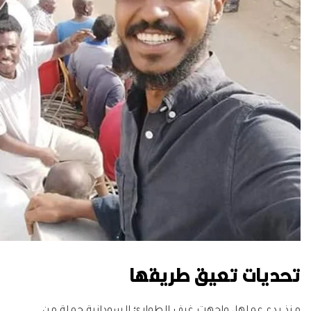
تحديات تعيق طريقها
منذ بدء عملها، واجهت غرف الطوارئ السودانية جملة من