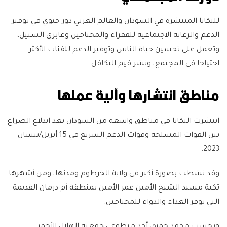
للتكايا المنتشرة في السودان والعالم العربي دور حيوي في توفير
الدعم والرعاية الاجتماعية للفقراء والمحتاجين وعابري السبيل،
وتعمل على تحسين حياة الناس وتوفير الدعم للفئات الأكثر
احتياجا في المجتمع، ونشر قيم التكافل.
مناطق انتشارها وآلية عملها
انتشرت التكايا في مناطق واسعة من السودان بعد اندلاع الصراع
بين القوات المسلحة وقوات الدعم السريع في 15 أبريل/نيسان
2023.
وقد نشطت بصورة أكبر في ولاية الخرطوم ومدنها، ومن أشهرها
تكية مسيد الشيخ الأمين عمر الأمين بمنطقة أم درمان القديمة
التي توفر الغذاء والدواء للمحتاجين.
وبحسب محمد حمزة، أحد متطوعي جمعية الهلال الأحمر