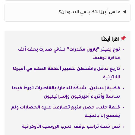
ما هي أبرز التكايا في السودان؟
اقرأ أيضًا
نوح زعيتر “بارون مخدرات” لبناني صدرت بحقه ألف
مذكرة توقيف
تاريخ تدخل واشنطن لتغيير أنظمة الحكم في أميركا
اللاتينية
قضية إبستين.. شبكة للدعارة بالقاصرات تورط فيها
ساسة وأثرياء أميركيون وإسرائيليون
قلعة حلب.. حصن منيع تصارعت عليه الحضارات ولم
يخضع إلا بالحيلة
نص خطة ترامب لوقف الحرب الروسية الأوكرانية