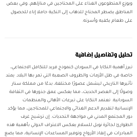
ويوزع المتطوعون الغذاء على المحتاجين في منازلهم، وفي بعض
المناطق يضطر المحتاج للذهاب إلى التكية حاملا إناء للحصول
على طعام يكفيه وأسرته.
تحليل وتفاصيل إضافية
تبرز أهمية التكايا في السودان كنموذج فريد للتكافل الاجتماعي،
خاصة في ظل الأزمات والظروف الصعبة التي تمر بها البلاد. يمتد
تأثيرها التاريخي ليشمل عصورًا مختلفة، بدءًا من مملكة سنار
وصولًا إلى العصر الحديث، مما يعكس عمق جذورها في الثقافة
السودانية. تعتمد التكايا على تبرعات الأهالي والمنظمات
الإنسانية لتقديم الدعم الغذائي والاجتماعي للمحتاجين، مما يؤكد
دور المجتمع المدني في مواجهة التحديات. إن ترشيح غرف
الطوارئ لجائزة نوبل للسلام يعكس الاعتراف الدولي بأهمية هذه
المبادرات في إنقاذ الأرواح وتوفير المساعدات الإنسانية، مما يضع