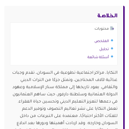
الـخـلاصـة
محتويات:
الملخص
تحليل
أسئلة شائعة
التكايا، مراكز اجتماعية تطوعية في السودان، تقدم وجبات
غذائية لآلاف المحتاجين، وتمثل جزءًا من التراث الديني
والثقافي. يعود تاريخها إلى مملكة سنار الإسلامية وعهود
الدولة العثمانية وسلطنة دارفور، حيث ساهم العثمانيون
في دعمها لتعزيز التعليم الديني وتحسين حياة الفقراء.
تعمل التكايا على نشر تعاليم التصوف وتوفير الدعم
للفئات الأكثر احتياجًا، معتمدة على التبرعات من داخل
السودان وخارجه. وقد ازدادت أهميتها ودورها بعد اندلاع