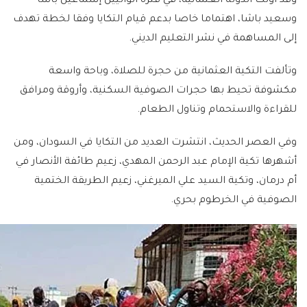
وقد أولت الدولة العثمانية، في فترة الواليين إسماعيل باشا
وسعيد باشا، اهتماما خاصا بدعم قيام التكايا وفقا لخطة تهدف
إلى المساهمة في نشر التعليم الديني.
وتألفت التكية العثمانية من حجرة للصلاة، وباحة واسعة
مكشوفة تحيط بها حجرات الصوفية السكنية، وأروقة ومرافق
للقراءة والاستحمام وتناول الطعام.
وفي العصر الحديث، انتشرت العديد من التكايا في السودان، ومن
أشهرها تكية الإمام عبد الرحمن المهدي، زعيم طائفة الأنصار في
أم درمان، وتكية السيد علي الميرغني، زعيم الطريقة الختمية
الصوفية في الخرطوم بحري.