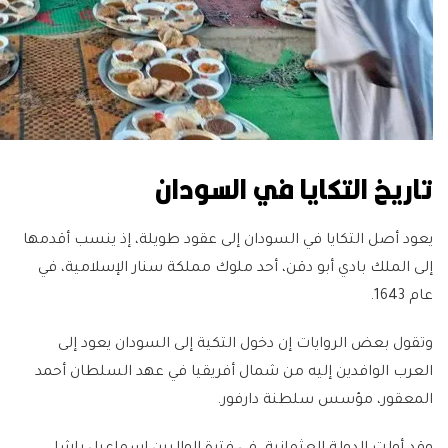
تاريخ التكايا في السودان
يعود أصل التكايا في السودان إلى عقود طويلة، إذ ينسب أقدمها
إلى الملك بادي أبو دقن، أحد ملوك مملكة سنار الإسلامية، في
عام 1643.
وتقول بعض الروايات إن دخول التكية إلى السودان يعود إلى
العرب الوافدين إليه من شمال أفريقيا في عهد السلطان أحمد
المعقور، مؤسس سلطنة دارفور.