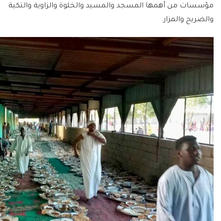
مؤسسات من أهمها المسجد والمسيد والخلوة والزاوية والتكية
والضريح والمزار.