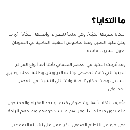
ما التكايا؟
التكايا مفردها "تَكيَّة"، وهي ملجأ للفقراء، وأصلها "التّكْأة"، أي ما
يتكئ عليه الفقير، وفقا لقاموس اللهجة العامية في السودان
لعون الشريف قاسم.
وقد عُرفت التكية في العصر العثماني بأنها أحد أنواع المراكز
الدينية التي كانت تخصص لإقامة الدراويش وطلبة العلم وعابري
السبيل، وحلت مكان "الخانقاوات" التي انتشرت في العصر
المملوكي.
وتُعرف التكايا بأنها إرث صوفي قديم، إذ يجد الفقراء والمحتاجون
والمريدون فيها ملاذا يوفر لهم ما يسد جوعهم ويمنحهم الراحة.
وهي جزء من النظام الصوفي الذي عمل على نشر تعاليمه عبر