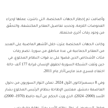
وأضافت تم إخطار الجهات المختصة، التي باشرت عملها لإجراء
الفحوصات اللازمة، وتحديد تفاصيل المقابر المكتشفة، والتحقّق
من وجود رفات أخرى محتملة.
وكانت الجهات المختصة عثرت خلال الأشهر الماضية على العديد
من المقابر الجماعية في عدة مناطق من سوريا، تضم رفات
مئات الأشخاص الذين قضوا على يد قوات النظام المخلوع، في
حين وثقت الشبكة السورية لحقوق الإنسان قرابة 177 ألف حالة
اختفاء قسري منذ مارس/آذار عام 2011.
وفي 8 ديسمبر/كانون الأول 2024، تمكن الثوار السوريون من دخول
العاصمة دمشق، معلنين الإطاحة بنظام الرئيس المخلوع بشار
الأسد (2000- 2024)، الذي ورث الحكم عن أبيه حافظ (1970- 2000).
ويقول السوريون إن زوال نظام الأسد يمثل نهاية حقبة رعب