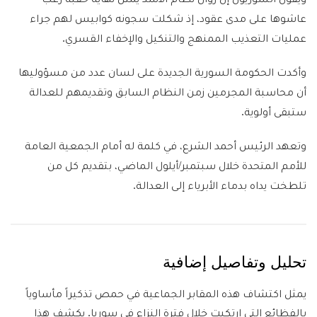
عاشوها على مدى عقود، إذ شكلت سجونه كوابيس لهم جراء
عمليات التعذيب الممنهج والتنكيل والإخفاء القسري.
وأكدت الحكومة السورية الجديدة على لسان عدد من مسؤوليها
أن محاسبة المجرمين زمن النظام السابق وتقديمهم للعدالة
ستبقى أولوية.
وتعهد الرئيس أحمد الشرع، في كلمة له أمام الجمعية العامة
للأمم المتحدة خلال سبتمبر/أيلول الماضي، بتقديم كل من
تلطخت يداه بدماء الأبرياء إلى العدالة.
تحليل وتفاصيل إضافية
يمثل اكتشاف هذه المقابر الجماعية في حمص تذكيراً مأساوياً
بالفظائع التي ارتكبت خلال فترة النزاع في سوريا. يكشف هذا