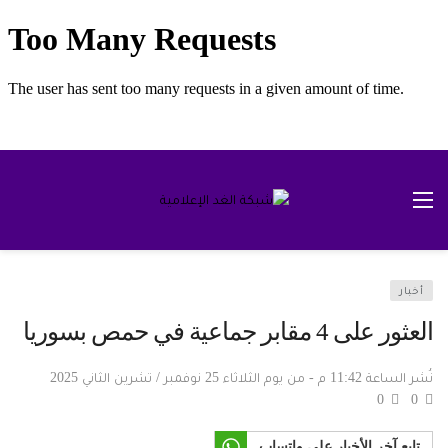
أخبار
العثور على 4 مقابر جماعية في حمص بسوريا
نُشر الساعة 11:42 م - من يوم الثلاثاء 25 نوفمبر / تشرين الثاني 2025
0
0
تابع آخر الأخبار على واتساب